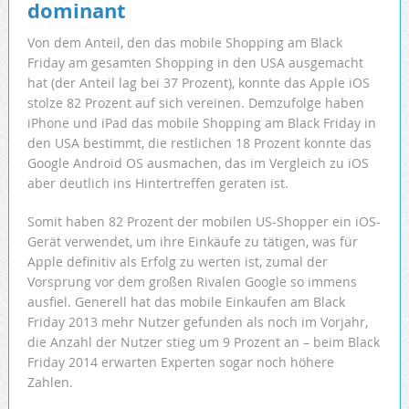
dominant
Von dem Anteil, den das mobile Shopping am Black
Friday am gesamten Shopping in den USA ausgemacht
hat (der Anteil lag bei 37 Prozent), konnte das Apple iOS
stolze 82 Prozent auf sich vereinen. Demzufolge haben
iPhone und iPad das mobile Shopping am Black Friday in
den USA bestimmt, die restlichen 18 Prozent konnte das
Google Android OS ausmachen, das im Vergleich zu iOS
aber deutlich ins Hintertreffen geraten ist.
Somit haben 82 Prozent der mobilen US-Shopper ein iOS-
Gerät verwendet, um ihre Einkäufe zu tätigen, was für
Apple definitiv als Erfolg zu werten ist, zumal der
Vorsprung vor dem großen Rivalen Google so immens
ausfiel. Generell hat das mobile Einkaufen am Black
Friday 2013 mehr Nutzer gefunden als noch im Vorjahr,
die Anzahl der Nutzer stieg um 9 Prozent an – beim Black
Friday 2014 erwarten Experten sogar noch höhere
Zahlen.