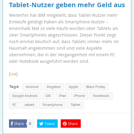
Tablet-Nutzer geben mehr Geld aus
Weiterhin hat IBM mitgeteilt, dass Tablet-Nutzer mehr
Einkäufe getätigt haben als Smartphone-Nutzer –
eineinhalb Mal so viele Käufe wurden über Tablets als
über Smartphones abgeschlossen. Dieser Punkt zeigt
noch einmal deutlich auf, dass Tablets immer mehr im
Haushalt angekommen sind und viele Aspekte
übernehmen, die in der Vergangenheit mit einem PC
oder Notebook ausgeführt worden sind.
[
via
]
Tags:
Android
Angebot
Apple
Black Friday
Google Android
iOS
iPad
iPhone
Notebook
PC
rabatt
Smartphone
Tablet
Share
Tweet
Share
0