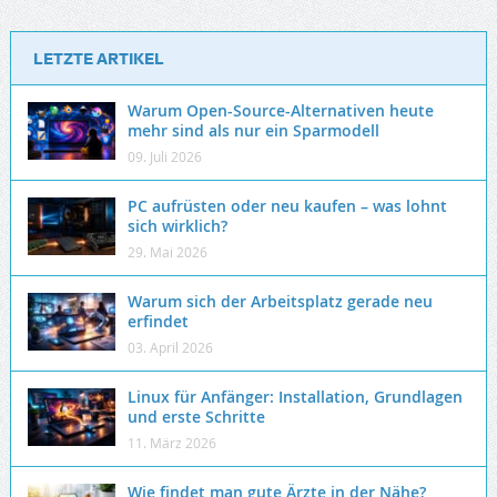
LETZTE ARTIKEL
Warum Open-Source-Alternativen heute
mehr sind als nur ein Sparmodell
09. Juli 2026
PC aufrüsten oder neu kaufen – was lohnt
sich wirklich?
29. Mai 2026
Warum sich der Arbeitsplatz gerade neu
erfindet
03. April 2026
Linux für Anfänger: Installation, Grundlagen
und erste Schritte
11. März 2026
Wie findet man gute Ärzte in der Nähe?