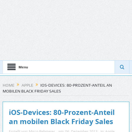
Menu
HOME
APPLE
IOS-DEVICES: 80-PROZENT-ANTEIL AN
MOBILEN BLACK FRIDAY SALES
iOS-Devices: 80-Prozent-Anteil
an mobilen Black Friday Sales
Erstellt von:
Mirco Rehmeier
am:
06. Dezember 2013
In:
Apple