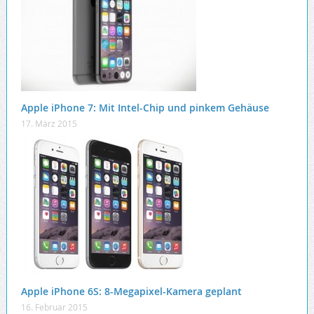
Apple iPhone 7: Mit Intel-Chip und pinkem Gehäuse
17. März 2015
Apple iPhone 6S: 8-Megapixel-Kamera geplant
16. Februar 2015