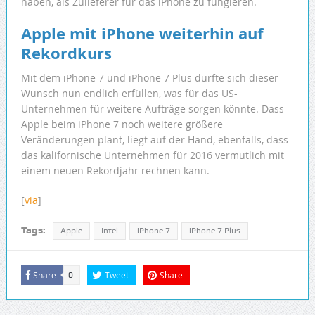
haben, als Zulieferer für das iPhone zu fungieren.
Apple mit iPhone weiterhin auf
Rekordkurs
Mit dem iPhone 7 und iPhone 7 Plus dürfte sich dieser
Wunsch nun endlich erfüllen, was für das US-
Unternehmen für weitere Aufträge sorgen könnte. Dass
Apple beim iPhone 7 noch weitere größere
Veränderungen plant, liegt auf der Hand, ebenfalls, dass
das kalifornische Unternehmen für 2016 vermutlich mit
einem neuen Rekordjahr rechnen kann.
[
via
]
Tags:
Apple
Intel
iPhone 7
iPhone 7 Plus
Share
Tweet
Share
0