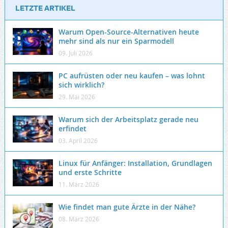
LETZTE ARTIKEL
Warum Open-Source-Alternativen heute
mehr sind als nur ein Sparmodell
09. Juli 2026
PC aufrüsten oder neu kaufen – was lohnt
sich wirklich?
29. Mai 2026
Warum sich der Arbeitsplatz gerade neu
erfindet
03. April 2026
Linux für Anfänger: Installation, Grundlagen
und erste Schritte
11. März 2026
Wie findet man gute Ärzte in der Nähe?
08. März 2026