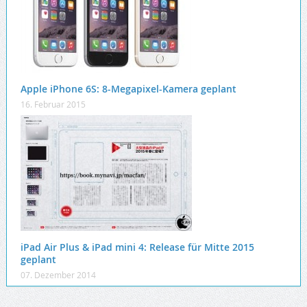
Apple iPhone 6S: 8-Megapixel-Kamera geplant
16. Februar 2015
iPad Air Plus & iPad mini 4: Release für Mitte 2015
geplant
07. Dezember 2014