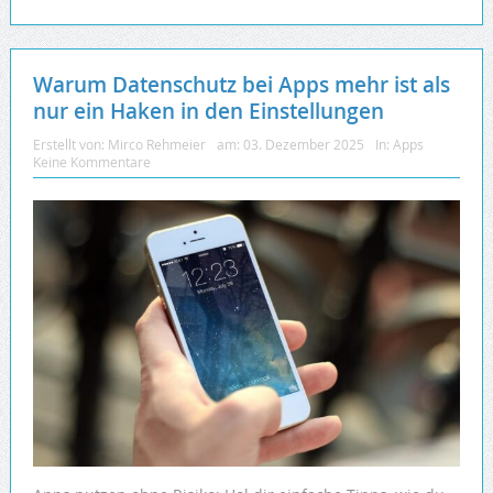
Warum Datenschutz bei Apps mehr ist als
nur ein Haken in den Einstellungen
Erstellt von:
Mirco Rehmeier
am:
03. Dezember 2025
In:
Apps
Keine Kommentare