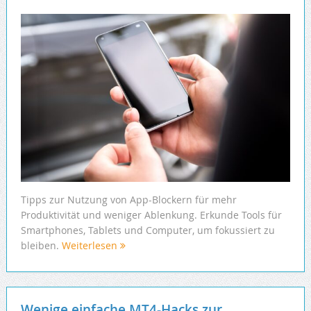
Tipps zur Nutzung von App-Blockern für mehr
Produktivität und weniger Ablenkung. Erkunde Tools für
Smartphones, Tablets und Computer, um fokussiert zu
bleiben.
Weiterlesen
Wenige einfache MT4-Hacks zur