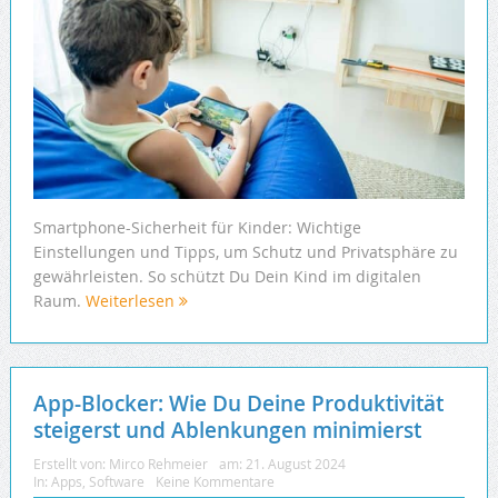
Smartphone-Sicherheit für Kinder: Wichtige
Einstellungen und Tipps, um Schutz und Privatsphäre zu
gewährleisten. So schützt Du Dein Kind im digitalen
Raum.
Weiterlesen
App-Blocker: Wie Du Deine Produktivität
steigerst und Ablenkungen minimierst
Erstellt von:
Mirco Rehmeier
am:
21. August 2024
In:
Apps
,
Software
Keine Kommentare