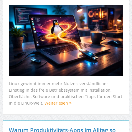
Linux gewinnt immer mehr Nutzer: verständlicher
Einstieg in das freie Betriebssystem mit Installation,
Oberfläche, Software und praktischen Tipps für den Start
in die Linux-Welt.
Weiterlesen
Warum Produktivitäts-Apps im Alltag so