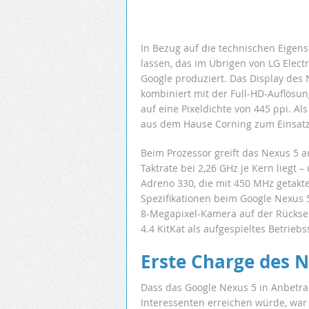
In Bezug auf die technischen Eigen
lassen, das im Übrigen von LG Electr
Google produziert. Das Display des N
kombiniert mit der Full-HD-Auflösu
auf eine Pixeldichte von 445 ppi. Al
aus dem Hause Corning zum Einsatz
Beim Prozessor greift das Nexus 5
Taktrate bei 2,26 GHz je Kern liegt
Adreno 330, die mit 450 MHz getakte
Spezifikationen beim Google Nexus 5
8-Megapixel-Kamera auf der Rücksei
4.4 KitKat als aufgespieltes Betrieb
Erste Charge des N
Dass das Google Nexus 5 in Anbetrac
Interessenten erreichen würde, war