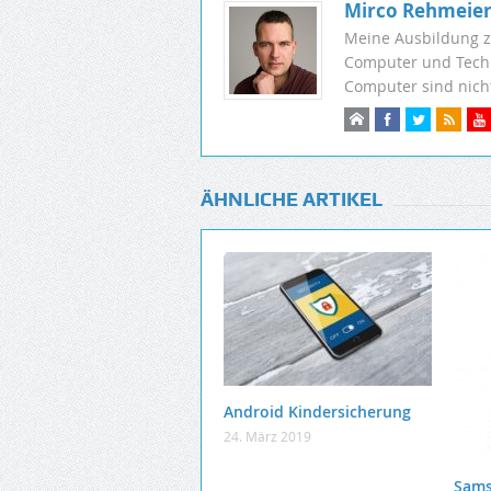
Mirco Rehmeie
Meine Ausbildung z
Computer und Techni
Computer sind nic
ÄHNLICHE ARTIKEL
Android Kindersicherung
24. März 2019
Sams