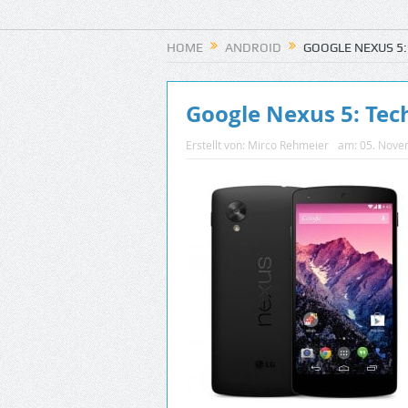
HOME
ANDROID
GOOGLE NEXUS 5:
Google Nexus 5: Tech
Erstellt von:
Mirco Rehmeier
am:
05. Nove