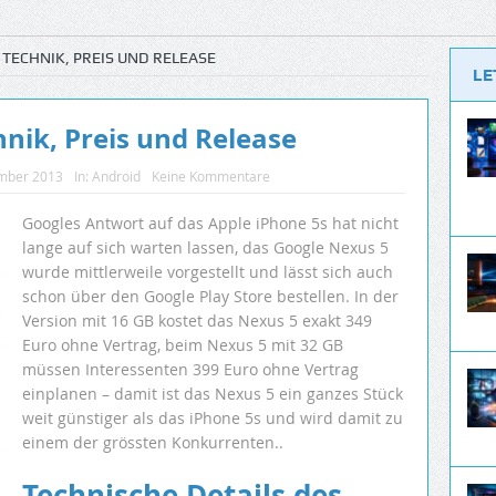
 TECHNIK, PREIS UND RELEASE
LE
nik, Preis und Release
mber 2013
In:
Android
Keine Kommentare
Googles Antwort auf das Apple iPhone 5s hat nicht
lange auf sich warten lassen, das Google Nexus 5
wurde mittlerweile vorgestellt und lässt sich auch
schon über den Google Play Store bestellen. In der
Version mit 16 GB kostet das Nexus 5 exakt 349
Euro ohne Vertrag, beim Nexus 5 mit 32 GB
müssen Interessenten 399 Euro ohne Vertrag
einplanen – damit ist das Nexus 5 ein ganzes Stück
weit günstiger als das iPhone 5s und wird damit zu
einem der grössten Konkurrenten..
Technische Details des