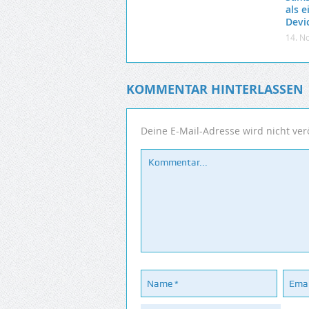
als e
Devi
14. N
KOMMENTAR HINTERLASSEN
Deine E-Mail-Adresse wird nicht verö