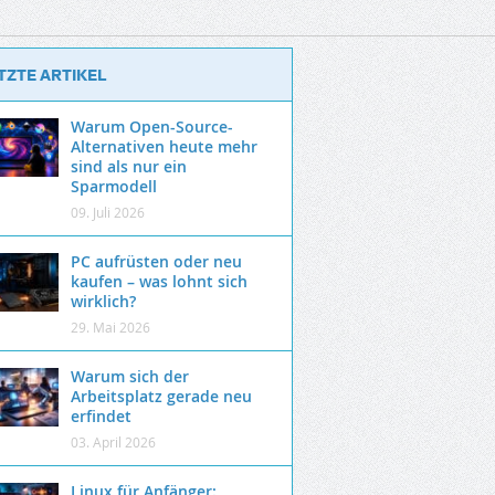
TZTE ARTIKEL
Warum Open-Source-
Alternativen heute mehr
sind als nur ein
Sparmodell
09. Juli 2026
PC aufrüsten oder neu
kaufen – was lohnt sich
wirklich?
29. Mai 2026
Warum sich der
Arbeitsplatz gerade neu
erfindet
03. April 2026
Linux für Anfänger: