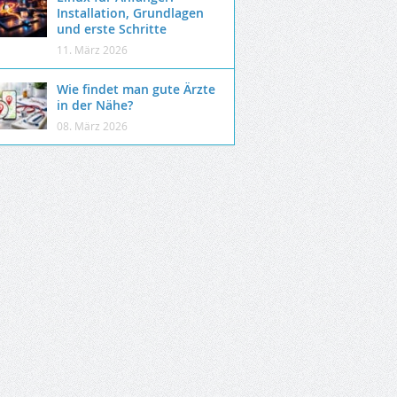
Installation, Grundlagen
und erste Schritte
11. März 2026
Wie findet man gute Ärzte
in der Nähe?
08. März 2026