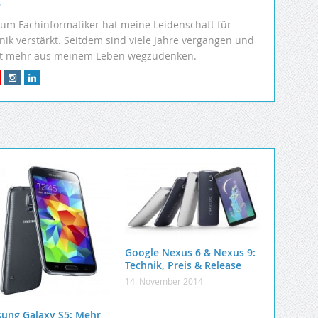
r
um Fachinformatiker hat meine Leidenschaft für
k verstärkt. Seitdem sind viele Jahre vergangen und
ht mehr aus meinem Leben wegzudenken.
Google Nexus 6 & Nexus 9:
Technik, Preis & Release
14. November 2014
ung Galaxy S5: Mehr