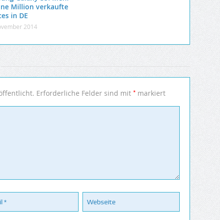
ine Million verkaufte
ces in DE
ovember 2014
*
ffentlicht.
Erforderliche Felder sind mit
markiert