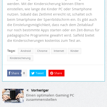
werden. Mit der Kindersicherung können Eltern
einstellen, wie lange die Kinder PC oder Smartphone
nutzen. Sobald das Zeitlimit erreicht ist, schaltet sich
beim Smartphone der Sperrbildschirm ein. Es gibt auch
die Einstelungsmöglichkeit, dass nach dem Zeitablauf
nur noch bestimmte Apps starten oder ein Zeit-Bonus für
pädagogische Programme gewährt wird. Salfeld bietet
die Kindersicherungen kostenlos zum Test an.
Tags:
Android
Chrome
Internet
Kinder
Kindersicherung
Share
Tweet
Share
0
Vorheriger
Einen optimalen Gaming PC
zusammenstellen