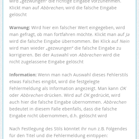
wird „gezwungen“ die richtige Eingabe vorzunehmen.
Klickt man auf
Abbrechen
, wird die falsche Eingabe
gelöscht
Warnung:
Wird hier ein falscher Wert eingegeben, wird
man gefragt, ob man fortfahren möchte. Klickt man auf
Ja
wird die falsche Eingabe übernommen. Bei Klick auf
Nein
wird man wieder „gezwungen“ die falsche Eingabe zu
korrigieren. Bei der Auswahl von
Abbrechen
wird die
nicht zugelassene Eingabe gelöscht
Information:
Wenn man nach Auswahl dieses Fehlerstils
etwas Falsches eingibt, wird die festgelegte
Fehlermeldung als Information angezeigt. Man kann
OK
oder
Abbrechen
drücken. Wird auf
OK
gedrückt, wird
auch hier die falsche Eingabe übernommen.
Abbrechen
bedeutet in diesem Falle ebenfalls, dass die falsche
Eingabe nicht übernommen, d.h. gelöscht wird
Nach Festlegung des Stils könntet ihr nun z.B. Folgendes
für den Titel und die Fehlermeldung eintippen: