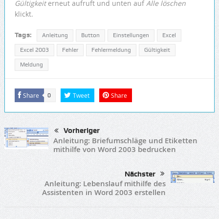
Gültigkeit
erneut aufruft und unten auf
Alle löschen
klickt.
Tags:
Anleitung
Button
Einstellungen
Excel
Excel 2003
Fehler
Fehlermeldung
Gültigkeit
Meldung
Share
Tweet
Share
0
Vorheriger
Anleitung: Briefumschläge und Etiketten
mithilfe von Word 2003 bedrucken
Nächster
Anleitung: Lebenslauf mithilfe des
Assistenten in Word 2003 erstellen