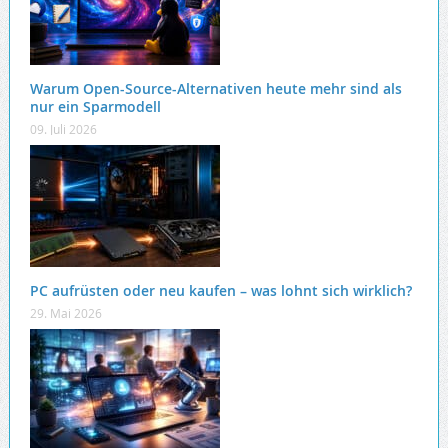
Warum Open-Source-Alternativen heute mehr sind als
nur ein Sparmodell
09. Juli 2026
PC aufrüsten oder neu kaufen – was lohnt sich wirklich?
29. Mai 2026