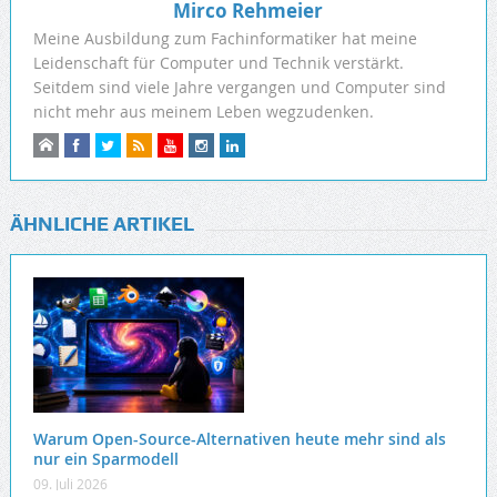
Mirco Rehmeier
Meine Ausbildung zum Fachinformatiker hat meine
Leidenschaft für Computer und Technik verstärkt.
Seitdem sind viele Jahre vergangen und Computer sind
nicht mehr aus meinem Leben wegzudenken.
ÄHNLICHE ARTIKEL
Warum Open-Source-Alternativen heute mehr sind als
nur ein Sparmodell
09. Juli 2026