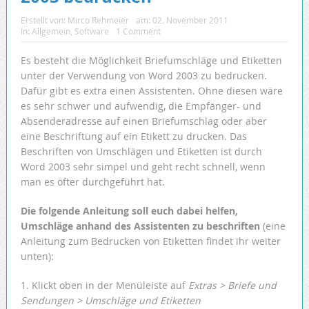
Erstellt von:
Mirco Rehmeier
am:
02. November 2011
In:
Allgemein
,
Software
1 Comment
Es besteht die Möglichkeit Briefumschläge und Etiketten
unter der Verwendung von Word 2003 zu bedrucken.
Dafür gibt es extra einen Assistenten. Ohne diesen wäre
es sehr schwer und aufwendig, die Empfänger- und
Absenderadresse auf einen Briefumschlag oder aber
eine Beschriftung auf ein Etikett zu drucken. Das
Beschriften von Umschlägen und Etiketten ist durch
Word 2003 sehr simpel und geht recht schnell, wenn
man es öfter durchgeführt hat.
Die folgende Anleitung soll euch dabei helfen,
Umschläge anhand des Assistenten zu beschriften
(eine
Anleitung zum Bedrucken von Etiketten findet ihr weiter
unten):
1. Klickt oben in der Menüleiste auf
Extras > Briefe und
Sendungen > Umschläge und Etiketten