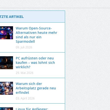
TZTE ARTIKEL
Warum Open-Source-
Alternativen heute mehr
sind als nur ein
Sparmodell
09. Juli 2026
PC aufrüsten oder neu
kaufen – was lohnt sich
wirklich?
29. Mai 2026
Warum sich der
Arbeitsplatz gerade neu
erfindet
03. April 2026
Linux für Anfänger: