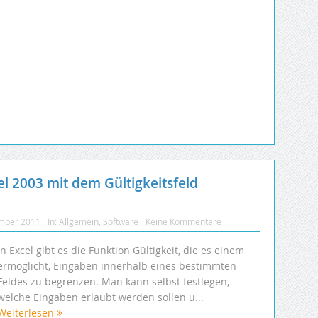
el 2003 mit dem Gültigkeitsfeld
mber 2011
In:
Allgemein
,
Software
Keine Kommentare
In Excel gibt es die Funktion Gültigkeit, die es einem
ermöglicht, Eingaben innerhalb eines bestimmten
Feldes zu begrenzen. Man kann selbst festlegen,
welche Eingaben erlaubt werden sollen u...
Weiterlesen