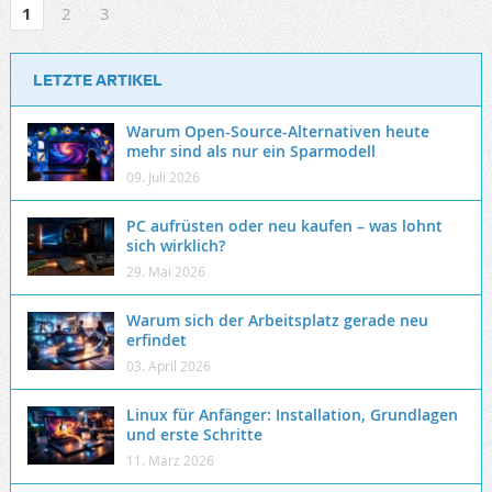
1
2
3
LETZTE ARTIKEL
Warum Open-Source-Alternativen heute
mehr sind als nur ein Sparmodell
09. Juli 2026
PC aufrüsten oder neu kaufen – was lohnt
sich wirklich?
29. Mai 2026
Warum sich der Arbeitsplatz gerade neu
erfindet
03. April 2026
Linux für Anfänger: Installation, Grundlagen
und erste Schritte
11. März 2026