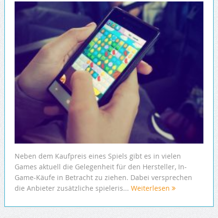
Neben dem Kaufpreis eines Spiels gibt es in vielen
Games aktuell die Gelegenheit für den Hersteller, In-
Game-Käufe in Betracht zu ziehen. Dabei versprechen
die Anbieter zusätzliche spieleris...
Weiterlesen