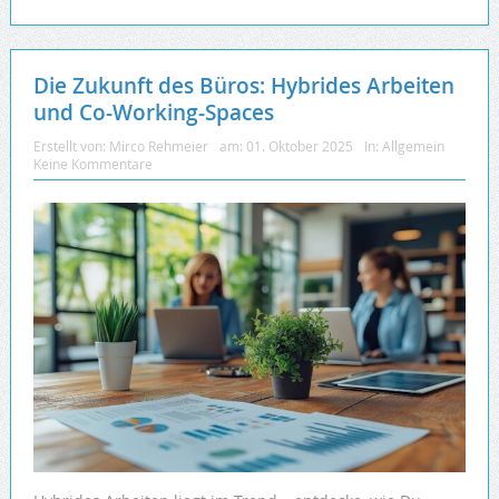
Die Zukunft des Büros: Hybrides Arbeiten
und Co-Working-Spaces
Erstellt von:
Mirco Rehmeier
am:
01. Oktober 2025
In:
Allgemein
Keine Kommentare