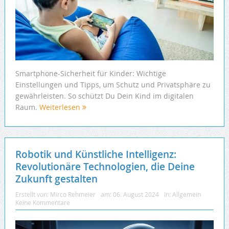
Smartphone-Sicherheit für Kinder: Wichtige
Einstellungen und Tipps, um Schutz und Privatsphäre zu
gewährleisten. So schützt Du Dein Kind im digitalen
Raum.
Weiterlesen
Robotik und Künstliche Intelligenz:
Revolutionäre Technologien, die Deine
Zukunft gestalten
Erstellt von:
Mirco Rehmeier
am:
06. August 2024
In:
Allgemein
Keine Kommentare