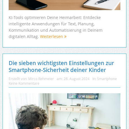
KI-Tools optimieren Deine Heimarbeit: Entdecke
intelligente Anwendungen für Text, Planung,
Kommunikation und Automatisierung in Deinem
digitalen Alltag.
Weiterlesen
Die sieben wichtigsten Einstellungen zur
Smartphone-Sicherheit deiner Kinder
Erstellt von:
Mirco Rehmeier
am:
28. August 2024
In:
Smartphone
Keine Kommentare