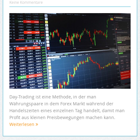
Keine Kommentare
Day-Trading ist eine Methode, in der man
Währungspaare in dem Forex Markt während der
Handelszeiten eines einzelnen Tag handelt, damit man
Profit aus kleinen Preisbewegungen machen kann.
Weiterlesen