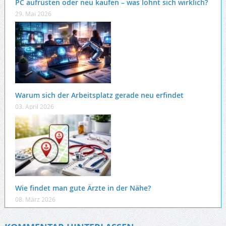
PC aufrüsten oder neu kaufen – was lohnt sich wirklich?
29. Mai 2026
Warum sich der Arbeitsplatz gerade neu erfindet
03. April 2026
Wie findet man gute Ärzte in der Nähe?
08. März 2026