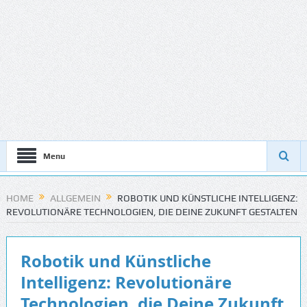
Menu
HOME
ALLGEMEIN
ROBOTIK UND KÜNSTLICHE INTELLIGENZ:
REVOLUTIONÄRE TECHNOLOGIEN, DIE DEINE ZUKUNFT GESTALTEN
Robotik und Künstliche
Intelligenz: Revolutionäre
Technologien, die Deine Zukunft