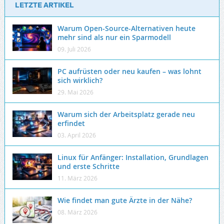
LETZTE ARTIKEL
Warum Open-Source-Alternativen heute
mehr sind als nur ein Sparmodell
09. Juli 2026
PC aufrüsten oder neu kaufen – was lohnt
sich wirklich?
29. Mai 2026
Warum sich der Arbeitsplatz gerade neu
erfindet
03. April 2026
Linux für Anfänger: Installation, Grundlagen
und erste Schritte
11. März 2026
Wie findet man gute Ärzte in der Nähe?
08. März 2026