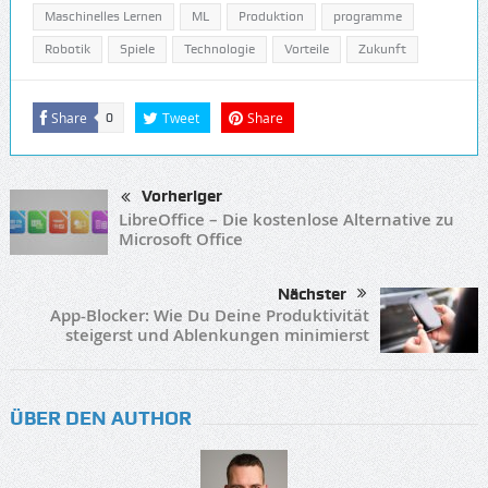
Maschinelles Lernen
ML
Produktion
programme
Robotik
Spiele
Technologie
Vorteile
Zukunft
Share
Tweet
Share
0
Vorheriger
LibreOffice – Die kostenlose Alternative zu
Microsoft Office
Nächster
App-Blocker: Wie Du Deine Produktivität
steigerst und Ablenkungen minimierst
ÜBER DEN AUTHOR