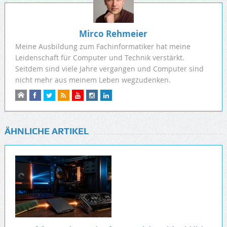
Mirco Rehmeier
Meine Ausbildung zum Fachinformatiker hat meine
Leidenschaft für Computer und Technik verstärkt.
Seitdem sind viele Jahre vergangen und Computer sind
nicht mehr aus meinem Leben wegzudenken.
ÄHNLICHE ARTIKEL