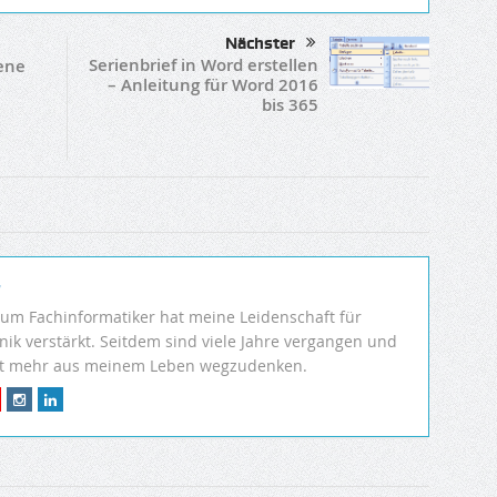
Nächster
Serienbrief in Word erstellen
gene
– Anleitung für Word 2016
bis 365
r
um Fachinformatiker hat meine Leidenschaft für
k verstärkt. Seitdem sind viele Jahre vergangen und
ht mehr aus meinem Leben wegzudenken.