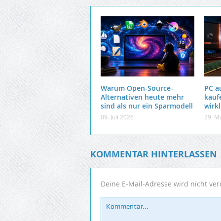
Warum Open-Source-
PC a
Alternativen heute mehr
kauf
sind als nur ein Sparmodell
wirkl
09. Juli 2026
29. M
KOMMENTAR HINTERLASSEN
Deine E-Mail-Adresse wird nicht verö