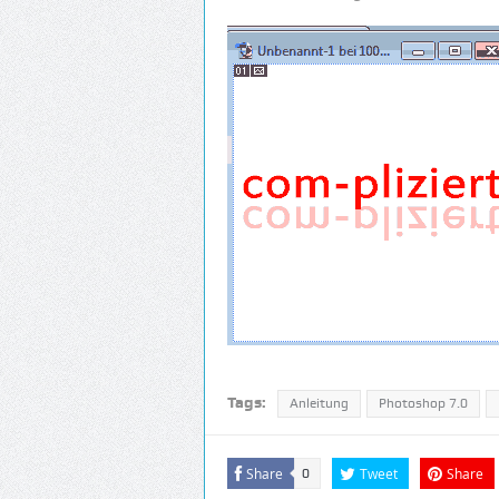
Tags:
Anleitung
Photoshop 7.0
Share
Tweet
Share
0