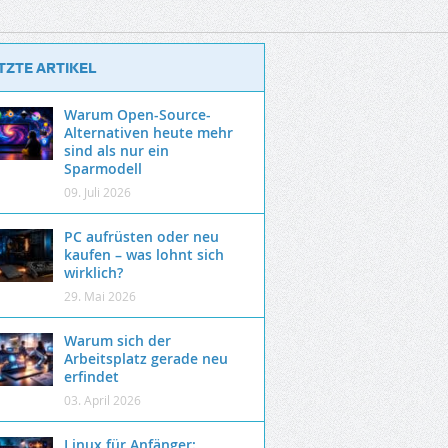
TZTE ARTIKEL
Warum Open-Source-
Alternativen heute mehr
sind als nur ein
Sparmodell
09. Juli 2026
PC aufrüsten oder neu
kaufen – was lohnt sich
wirklich?
29. Mai 2026
Warum sich der
Arbeitsplatz gerade neu
erfindet
03. April 2026
Linux für Anfänger: