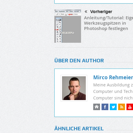
Vorheriger
Anleitung/Tutorial: Ei
Werkzeugspitzen in
Photoshop festlegen
ÜBER DEN AUTHOR
Mirco Rehmeie
Meine Ausbildung z
Computer und Techni
Computer sind nic
ÄHNLICHE ARTIKEL