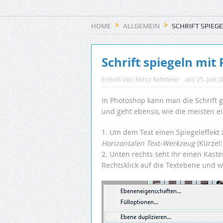
HOME
ALLGEMEIN
SCHRIFT SPIEG
Schrift spiegeln mit
Erstellt von:
Mirco Rehmeier
am:
25. Juni 
In Photoshop kann man die Schrift ga
und geht ebenso, wie die meisten ei
1. Um dem Text einen Spiegeleffekt 
Horizontalen Text-Werkzeug
(Kürzel:
2. Unten rechts seht ihr einen Kast
Rechtsklick auf die Textebene und 