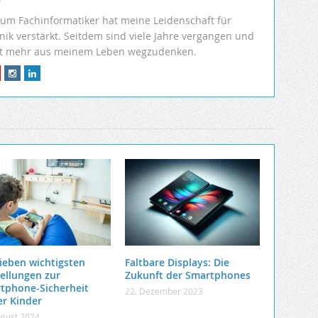
r
um Fachinformatiker hat meine Leidenschaft für
k verstärkt. Seitdem sind viele Jahre vergangen und
ht mehr aus meinem Leben wegzudenken.
sieben wichtigsten
Faltbare Displays: Die
tellungen zur
Zukunft der Smartphones
tphone-Sicherheit
22. Dezember 2023
er Kinder
ugust 2024