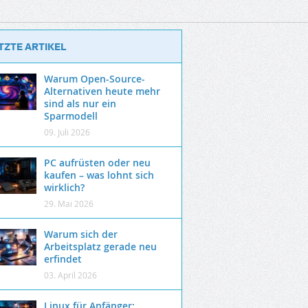
TZTE ARTIKEL
Warum Open-Source-
Alternativen heute mehr
sind als nur ein
Sparmodell
09. Juli 2026
PC aufrüsten oder neu
kaufen – was lohnt sich
wirklich?
29. Mai 2026
Warum sich der
Arbeitsplatz gerade neu
erfindet
03. April 2026
Linux für Anfänger: