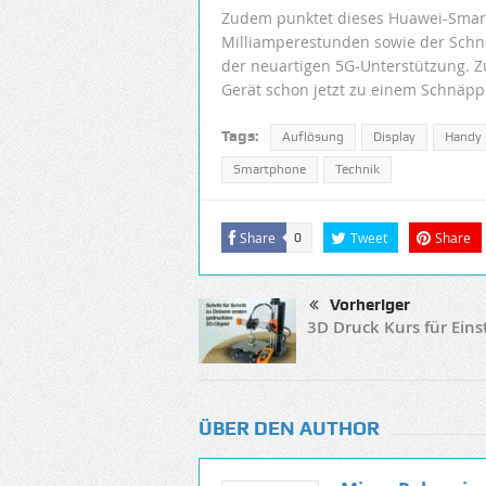
Zudem punktet dieses Huawei-Smar
Milliamperestunden sowie der Schne
der neuartigen 5G-Unterstützung. Z
Gerät schon jetzt zu einem Schnäp
Tags:
Auflösung
Display
Handy
Smartphone
Technik
Share
Tweet
Share
0
Vorheriger
3D Druck Kurs für Eins
ÜBER DEN AUTHOR