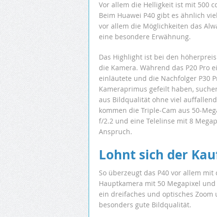
Vor allem die Helligkeit ist mit 500 
Beim Huawei P40 gibt es ähnlich vie
vor allem die Möglichkeiten das Al
eine besondere Erwähnung.
Das Highlight ist bei den höherprei
die Kamera. Während das P20 Pro e
einläutete und die Nachfolger P30 
Kameraprimus gefeilt haben, suchen
aus Bildqualität ohne viel auffallen
kommen die Triple-Cam aus 50-Megap
f/2.2 und eine Telelinse mit 8 Megap
Anspruch.
Lohnt sich der Kau
So überzeugt das P40 vor allem mit 
Hauptkamera mit 50 Megapixel und d
ein dreifaches und optisches Zoom u
besonders gute Bildqualität.