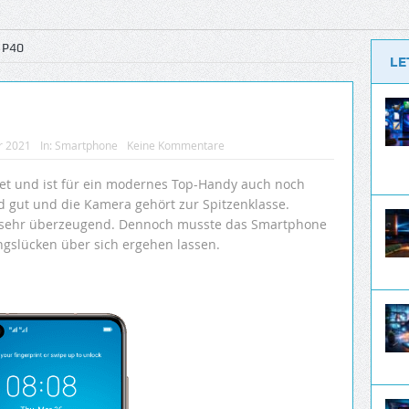
 P40
LE
r 2021
In:
Smartphone
Keine Kommentare
ket und ist für ein modernes Top-Handy auch noch
d gut und die Kamera gehört zur Spitzenklasse.
0 sehr überzeugend. Dennoch musste das Smartphone
ungslücken über sich ergehen lassen.