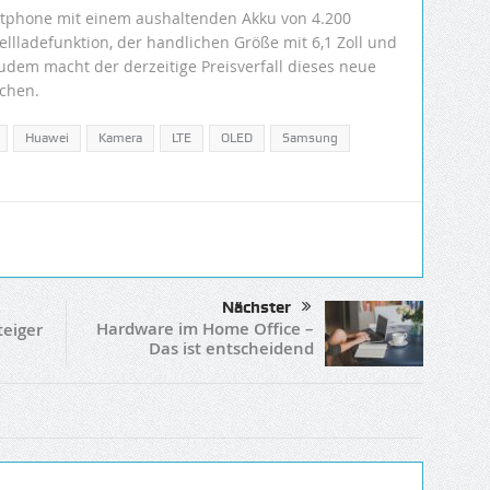
tphone mit einem aushaltenden Akku von 4.200
llladefunktion, der handlichen Größe mit 6,1 Zoll und
udem macht der derzeitige Preisverfall dieses neue
pchen.
Huawei
Kamera
LTE
OLED
Samsung
Nächster
Hardware im Home Office –
teiger
Das ist entscheidend