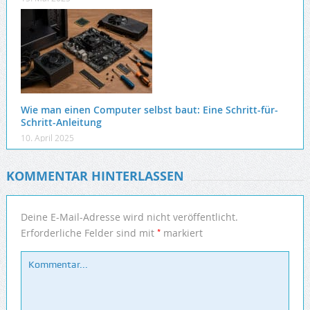
Wie man einen Computer selbst baut: Eine Schritt-für-
Schritt-Anleitung
10. April 2025
KOMMENTAR HINTERLASSEN
Deine E-Mail-Adresse wird nicht veröffentlicht.
*
Erforderliche Felder sind mit
markiert