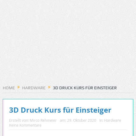
HOME
HARDWARE
3D DRUCK KURS FÜR EINSTEIGER
3D Druck Kurs für Einsteiger
Erstellt von:
Mirco Rehmeier
am:
29. Oktober 2020
In:
Hardware
Keine Kommentare