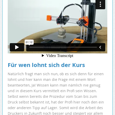
Für wen lohnt sich der Kurs
Natürlich fragt man sich nun, ob es sich denn für einen
lohnt und hier kann man die Frage mit einem Wort
beantworten, Ja! Wissen kann man nämlich nie genug
und in diesem Kurs vermittelt ein Profi sein Wissen.
Selbst wenn bereits die Prozedur vom Scan bis zum
Druck selbst bekannt ist, hat der Profi hier noch den ein
oder anderen Tipp auf Lager. Somit wird die Arbeit des
Druckers in Zukunft noch besser und steigert vor allem