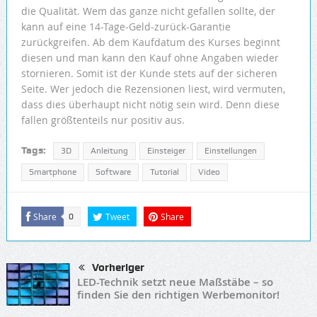
die Qualität. Wem das ganze nicht gefallen sollte, der
kann auf eine 14-Tage-Geld-zurück-Garantie
zurückgreifen. Ab dem Kaufdatum des Kurses beginnt
diesen und man kann den Kauf ohne Angaben wieder
stornieren. Somit ist der Kunde stets auf der sicheren
Seite. Wer jedoch die Rezensionen liest, wird vermuten,
dass dies überhaupt nicht nötig sein wird. Denn diese
fallen größtenteils nur positiv aus.
Tags:
3D
Anleitung
Einsteiger
Einstellungen
Smartphone
Software
Tutorial
Video
Share
Tweet
Share
0
Vorheriger
LED-Technik setzt neue Maßstäbe – so
finden Sie den richtigen Werbemonitor!