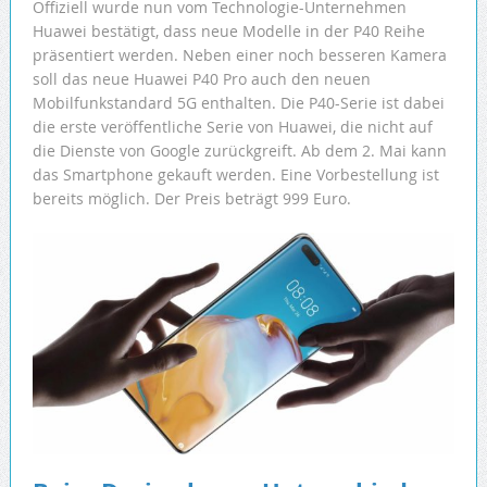
Offiziell wurde nun vom Technologie-Unternehmen
Huawei bestätigt, dass neue Modelle in der P40 Reihe
präsentiert werden. Neben einer noch besseren Kamera
soll das neue Huawei P40 Pro auch den neuen
Mobilfunkstandard 5G enthalten. Die P40-Serie ist dabei
die erste veröffentliche Serie von Huawei, die nicht auf
die Dienste von Google zurückgreift. Ab dem 2. Mai kann
das Smartphone gekauft werden. Eine Vorbestellung ist
bereits möglich. Der Preis beträgt 999 Euro.