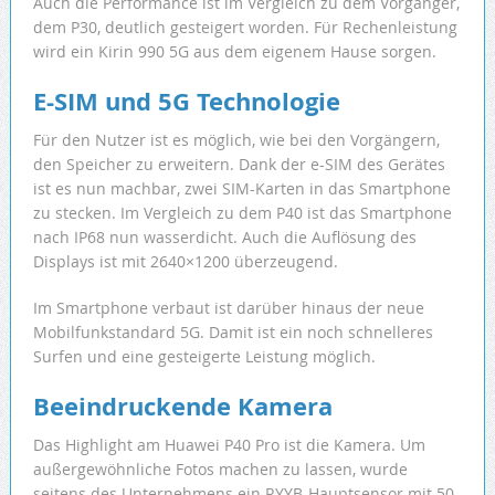
Auch die Performance ist im Vergleich zu dem Vorgänger,
dem P30, deutlich gesteigert worden. Für Rechenleistung
wird ein Kirin 990 5G aus dem eigenem Hause sorgen.
E-SIM und 5G Technologie
Für den Nutzer ist es möglich, wie bei den Vorgängern,
den Speicher zu erweitern. Dank der e-SIM des Gerätes
ist es nun machbar, zwei SIM-Karten in das Smartphone
zu stecken. Im Vergleich zu dem P40 ist das Smartphone
nach IP68 nun wasserdicht. Auch die Auflösung des
Displays ist mit 2640×1200 überzeugend.
Im Smartphone verbaut ist darüber hinaus der neue
Mobilfunkstandard 5G. Damit ist ein noch schnelleres
Surfen und eine gesteigerte Leistung möglich.
Beeindruckende Kamera
Das Highlight am Huawei P40 Pro ist die Kamera. Um
außergewöhnliche Fotos machen zu lassen, wurde
seitens des Unternehmens ein RYYB-Hauptsensor mit 50