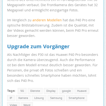
Megapixeln verbaut. Die Frontkamera des Gerätes hat 32
Megapixel und ermöglicht einzigartige Fotos.
Im Vergleich zu
anderen Modellen
hat das P40 Pro eine
optische Bildstabilisierung. Zudem ist die Qualität, mit
der Videos gemacht werden können, beim P40 Pro erneut
besser geworden.
Upgrade zum Vorgänger
Als Nachfolger des P30 ist das Huawei P40 Pro besonders
durch die Kamera überzeugend. Auch die Performance
ist bei dem Modell erneut deutlich besser geworden. Für
Personen, die privat oft Fotos schießen und ein
besonders schnelles Smartphone haben möchten, lohnt
sich das P40 Pro.
Tags:
5G
Dienste
Display
google
Huawei
IP
Kamera
Lösung
Samsung
Smartphone
Video
Word