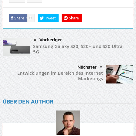
Share
Tweet
Share
0
Vorheriger
Samsung Galaxy S20, S20+ und S20 Ultra
5G
Nächster
Entwicklungen im Bereich des Internet
Marketings
ÜBER DEN AUTHOR