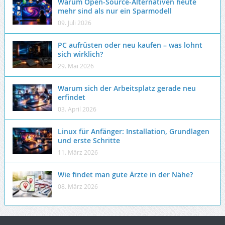
Warum Open-Source-Alternativen heute
mehr sind als nur ein Sparmodell
09. Juli 2026
PC aufrüsten oder neu kaufen – was lohnt
sich wirklich?
29. Mai 2026
Warum sich der Arbeitsplatz gerade neu
erfindet
03. April 2026
Linux für Anfänger: Installation, Grundlagen
und erste Schritte
11. März 2026
Wie findet man gute Ärzte in der Nähe?
08. März 2026