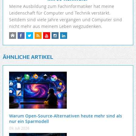
Meine Ausbildung zum Fachinformatiker hat meine
Leidenschaft für Computer und Technik verstärkt.
Seitdem sind viele Jahre vergangen und Computer sind
nicht mehr aus meinem Leben wegzudenken.
ÄHNLICHE ARTIKEL
Warum Open-Source-Alternativen heute mehr sind als
nur ein Sparmodell
09. Juli 2026