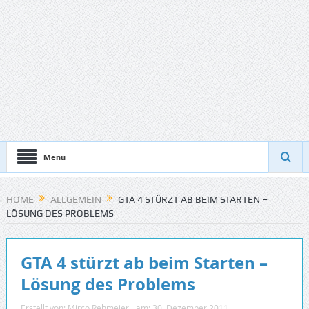
Menu
HOME
ALLGEMEIN
GTA 4 STÜRZT AB BEIM STARTEN –
LÖSUNG DES PROBLEMS
GTA 4 stürzt ab beim Starten –
Lösung des Problems
Erstellt von:
Mirco Rehmeier
am:
30. Dezember 2011