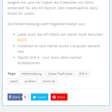
langem hin und her haben die Entwickler ein Patch
entwickelt für alle ATI Nutzer. Den Downloadlink dazu
findet ihr unten.
Die Fehlermeldung sieht folgendermaßen aus:
Ladet euch das ATI Patch von dieser Seite herunter:
KLICK
Installiert es und startet euren Computer danach
neu
Startet GTA 4 – nun muss alles normal
funktionieren
Tags:
Fehlermeldung
Grand Theft Auto
GTA 4
patch
problem
stürzt ab
Share
Tweet
Share
0