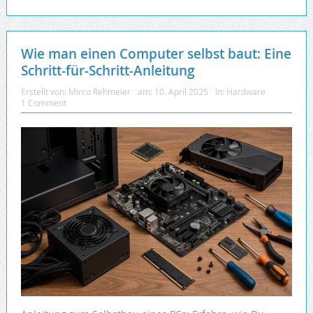
Wie man einen Computer selbst baut: Eine
Schritt-für-Schritt-Anleitung
Erstellt von:
Mirco Rehmeier
am:
10. April 2025
In:
Hardware
1 Comment