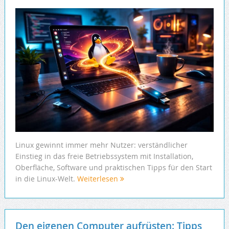
Linux gewinnt immer mehr Nutzer: verständlicher
Einstieg in das freie Betriebssystem mit Installation,
Oberfläche, Software und praktischen Tipps für den Start
in die Linux-Welt.
Weiterlesen
Den eigenen Computer aufrüsten: Tipps