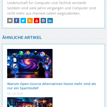
Leidenschaft für Computer und Technik verstärkt.
Seitdem sind viele Jahre vergangen und Computer sind
nicht mehr aus meinem Leben wegzudenken.
ÄHNLICHE ARTIKEL
Warum Open-Source-Alternativen heute mehr sind als
nur ein Sparmodell
09. Juli 2026