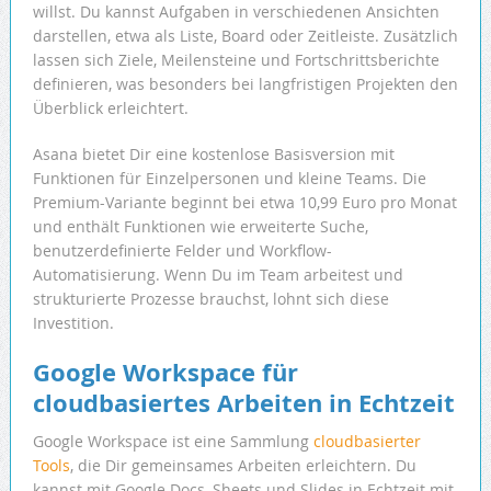
willst. Du kannst Aufgaben in verschiedenen Ansichten
darstellen, etwa als Liste, Board oder Zeitleiste. Zusätzlich
lassen sich Ziele, Meilensteine und Fortschrittsberichte
definieren, was besonders bei langfristigen Projekten den
Überblick erleichtert.
Asana bietet Dir eine kostenlose Basisversion mit
Funktionen für Einzelpersonen und kleine Teams. Die
Premium-Variante beginnt bei etwa 10,99 Euro pro Monat
und enthält Funktionen wie erweiterte Suche,
benutzerdefinierte Felder und Workflow-
Automatisierung. Wenn Du im Team arbeitest und
strukturierte Prozesse brauchst, lohnt sich diese
Investition.
Google Workspace für
cloudbasiertes Arbeiten in Echtzeit
Google Workspace ist eine Sammlung
cloudbasierter
Tools
, die Dir gemeinsames Arbeiten erleichtern. Du
kannst mit Google Docs, Sheets und Slides in Echtzeit mit