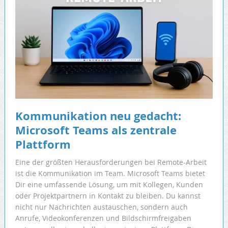
Kommunikation neu gedacht:
Microsoft Teams als zentrale
Plattform
Eine der größten Herausforderungen bei Remote-Arbeit
ist die Kommunikation im Team. Microsoft Teams bietet
Dir eine umfassende Lösung, um mit Kollegen, Kunden
oder Projektpartnern in Kontakt zu bleiben. Du kannst
nicht nur Nachrichten austauschen, sondern auch
Anrufe, Videokonferenzen und Bildschirmfreigaben