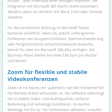
nutzen – alles innerhalb einer einzigen Plattform. Die
Integration mit Microsoft 365 macht Teams besonders
attraktiv, wenn Du ohnehin mit Word, Excel oder Outlook
arbeitest.
Für die persönliche Nutzung ist Microsoft Teams
kostenlos erhältlich. Wenn Du jedoch umfangreiche
Funktionen wie Gruppenrichtlinien, Speichererweiterung
oder fortgeschrittene Sicherheitsfeatures brauchst,
kannst Du über ein Microsoft 365-Abo verfügen. Die
Business-Pläne starten bei etwa 5,60 Euro pro Nutzer
und Monat.
Zoom für flexible und stabile
Videokonferenzen
Zoom ist ein Name, der spätestens seit der Pandemie fest
mit Remote-Arbeit verbunden ist. Die Software überzeugt
durch stabile Video- und Audioqualität, einfache
Bedienung und vielseitige Funktionen. Du kannst
Meetings mit bis zu 100 Teilnehmern abhalten, virtuelle