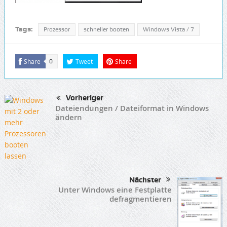
Tags:
Prozessor
schneller booten
Windows Vista / 7
Share
Tweet
Share
0
Vorheriger
Dateiendungen / Dateiformat in Windows
ändern
Nächster
Unter Windows eine Festplatte
defragmentieren