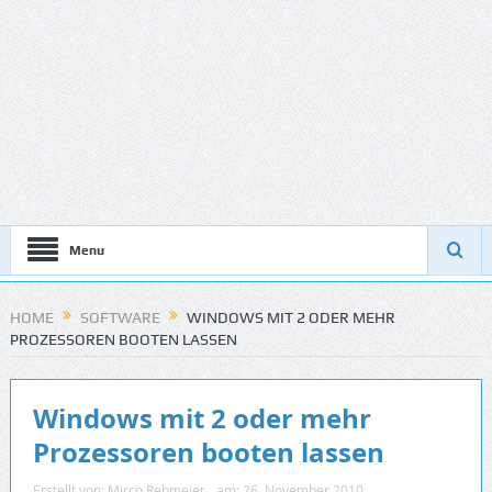
Menu
HOME
SOFTWARE
WINDOWS MIT 2 ODER MEHR
PROZESSOREN BOOTEN LASSEN
Windows mit 2 oder mehr
Prozessoren booten lassen
Erstellt von:
Mirco Rehmeier
am:
26. November 2010