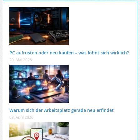
PC aufrüsten oder neu kaufen – was lohnt sich wirklich?
29. Mai 2026
Warum sich der Arbeitsplatz gerade neu erfindet
03. April 2026