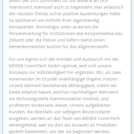
jeden, der sich zumindest für die Materie an sich
interessiert, eventuell auch zu begeistern, was anlässlich
der neusten Trends sicher positive Auswirkungen hätte.
So optimieren sie mithilfe ihrer eigenständig
konzipierten Technologie unter anderem die
Personenortung für Institutionen wie beispielsweise das
Zollamt oder die Polizei und liefern damit einen
bemerkenswerten Nutzen für das Allgemeinwohl.
Für uns eignet sich der Kontakt und Austausch mit der
MEDER CommTech GmbH optimal, weil sich unsere
Konzepte zur Vollständigkeit hin ergänzen. Wir, als zwei
voneinander im Grunde unabhängige Organe, nutzen
unsere dennoch bestehende Abhängigkeit, indem wir
beide erkannt haben, welchen nachhaltigen Mehrwert
die technologisierte Kommunikation innehat, und
profitieren beiderseits davon. Unsere aufgeklärten
Kunden, die ebenfalls von selbigem Wissensstand
ausgehen, werden an das Team von MEDER CommTech
weitergeleitet, weil sie dort die Auswahl an Produkten
gestellt bekommen, von der sie begeistert werden.