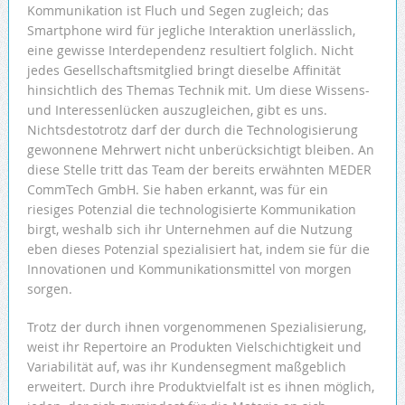
Kommunikation ist Fluch und Segen zugleich; das
Smartphone wird für jegliche Interaktion unerlässlich,
eine gewisse Interdependenz resultiert folglich. Nicht
jedes Gesellschaftsmitglied bringt dieselbe Affinität
hinsichtlich des Themas Technik mit. Um diese Wissens-
und Interessenlücken auszugleichen, gibt es uns.
Nichtsdestotrotz darf der durch die Technologisierung
gewonnene Mehrwert nicht unberücksichtigt bleiben. An
diese Stelle tritt das Team der bereits erwähnten MEDER
CommTech GmbH. Sie haben erkannt, was für ein
riesiges Potenzial die technologisierte Kommunikation
birgt, weshalb sich ihr Unternehmen auf die Nutzung
eben dieses Potenzial spezialisiert hat, indem sie für die
Innovationen und Kommunikationsmittel von morgen
sorgen.
Trotz der durch ihnen vorgenommenen Spezialisierung,
weist ihr Repertoire an Produkten Vielschichtigkeit und
Variabilität auf, was ihr Kundensegment maßgeblich
erweitert. Durch ihre Produktvielfalt ist es ihnen möglich,