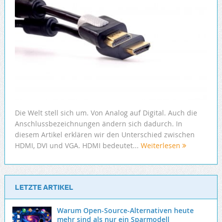
Die Welt stell sich um. Von Analog auf Digital. Auch die
Anschlussbezeichnungen ändern sich dadurch. In
diesem Artikel erklären wir den Unterschied zwischen
HDMI, DVI und VGA. HDMI bedeutet...
Weiterlesen
LETZTE ARTIKEL
Warum Open-Source-Alternativen heute
mehr sind als nur ein Sparmodell