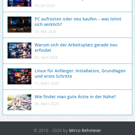
09. Juli 2026
PC aufrüsten oder neu kaufen – was lohnt
sich wirklich?
29. Mai 2026
Warum sich der Arbeitsplatz gerade neu
erfindet
03. April 2026
Linux für Anfänger: Installation, Grundlagen
und erste Schritte
11. März 2026
Wie findet man gute Ärzte in der Nähe?
08. März 2026
© 2010 - 2026 by
Mirco Rehmeier