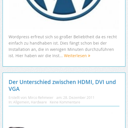
Wordpress erfreut sich so großer Beliebtheit da es recht
einfach zu handhaben ist. Dies fängt schon bei der
Installation an, die in wenigen Minuten durchzuführen
ist. Hier haben wir die Inst...
Weiterlesen
Der Unterschied zwischen HDMI, DVI und
VGA
Erstellt von:
Mirco Rehmeier
am:
28. Dezember 2011
In:
Allgemein
,
Hardware
Keine Kommentare