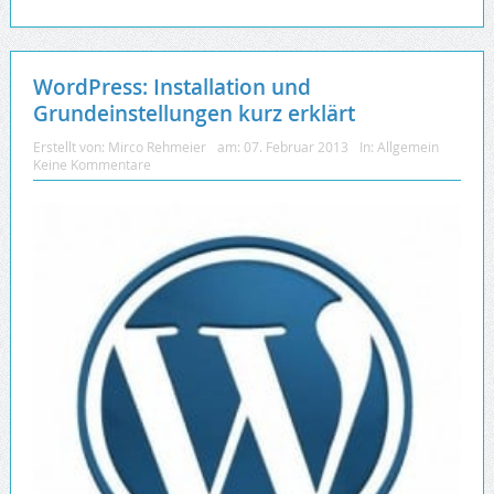
WordPress: Installation und
Grundeinstellungen kurz erklärt
Erstellt von:
Mirco Rehmeier
am:
07. Februar 2013
In:
Allgemein
Keine Kommentare