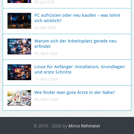
09. Juli 2026
PC aufrüsten oder neu kaufen – was lohnt
sich wirklich?
29. Mai 2026
Warum sich der Arbeitsplatz gerade neu
erfindet
03. April 2026
Linux für Anfänger: Installation, Grundlagen
und erste Schritte
11. März 2026
Wie findet man gute Ärzte in der Nähe?
08. März 2026
© 2010 - 2026 by
Mirco Rehmeier