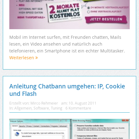
Mobil im Internet surfen, mit Freunden chatten, Mails
lesen, ein Video ansehen und natürlich auch
telefonieren, ein Smartphone ist ein echter Multitasker.
Weiterlesen
Anleitung Chatbann umgehen: IP, Cookie
und Flash
Erstellt von:
Mirco Rehmeier
am:
10. August 2011
In:
Allgemein
,
Software
,
Tuning
6 Kommentare