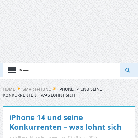
Menu
HOME
SMARTPHONE
IPHONE 14 UND SEINE
KONKURRENTEN – WAS LOHNT SICH
iPhone 14 und seine
Konkurrenten – was lohnt sich
Erstellt von:
Mirco Rehmeier
am:
03. Oktober 2023