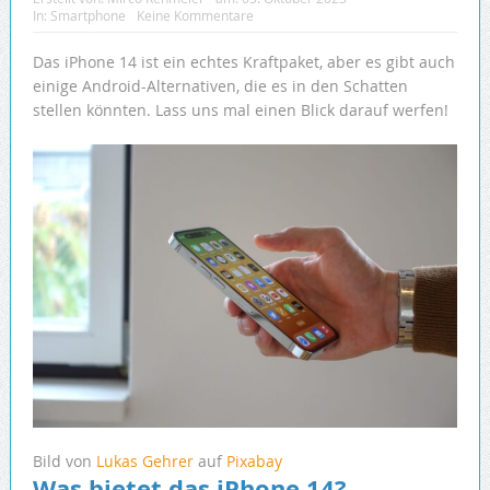
In:
Smartphone
Keine Kommentare
Das iPhone 14 ist ein echtes Kraftpaket, aber es gibt auch
einige Android-Alternativen, die es in den Schatten
stellen könnten. Lass uns mal einen Blick darauf werfen!
Bild von
Lukas Gehrer
auf
Pixabay
Was bietet das iPhone 14?