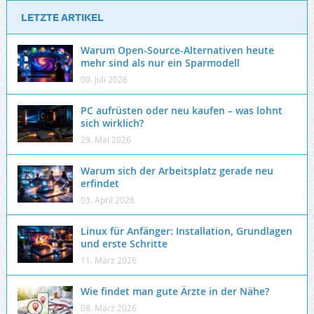
LETZTE ARTIKEL
Warum Open-Source-Alternativen heute
mehr sind als nur ein Sparmodell
09. Juli 2026
PC aufrüsten oder neu kaufen – was lohnt
sich wirklich?
29. Mai 2026
Warum sich der Arbeitsplatz gerade neu
erfindet
03. April 2026
Linux für Anfänger: Installation, Grundlagen
und erste Schritte
11. März 2026
Wie findet man gute Ärzte in der Nähe?
08. März 2026