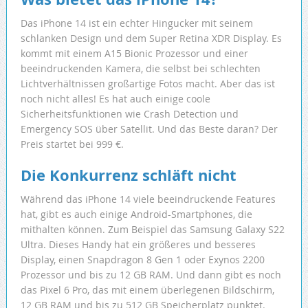
Das iPhone 14 ist ein echter Hingucker mit seinem
schlanken Design und dem Super Retina XDR Display. Es
kommt mit einem A15 Bionic Prozessor und einer
beeindruckenden Kamera, die selbst bei schlechten
Lichtverhältnissen großartige Fotos macht. Aber das ist
noch nicht alles! Es hat auch einige coole
Sicherheitsfunktionen wie Crash Detection und
Emergency SOS über Satellit. Und das Beste daran? Der
Preis startet bei 999 €.
Die Konkurrenz schläft nicht
Während das iPhone 14 viele beeindruckende Features
hat, gibt es auch einige Android-Smartphones, die
mithalten können. Zum Beispiel das Samsung Galaxy S22
Ultra. Dieses Handy hat ein größeres und besseres
Display, einen Snapdragon 8 Gen 1 oder Exynos 2200
Prozessor und bis zu 12 GB RAM. Und dann gibt es noch
das Pixel 6 Pro, das mit einem überlegenen Bildschirm,
12 GB RAM und bis zu 512 GB Speicherplatz punktet.