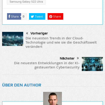
Samsung Galaxy S22 Ultra
Share
Tweet
Share
0
Vorheriger
Die neuesten Trends in der Cloud-
Technologie und wie sie die Geschäftswelt
verändert
Nächster
Die neuesten Entwicklungen in der KI-
gesteuerten Cybersecurity
ÜBER DEN AUTHOR