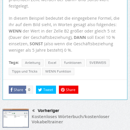
festgelegt.
In diesem Beispiel bedeutet die eingegebene Formel, die
ihr auf dem Bild sieht, in Worten gesagt also folgendes:
WENN
der Wert in der Zelle B2 größer oder gleich 5 ist
(Dauer der Geschäftsbeziehung),
DANN
soll Excel 10 %
einsetzen,
SONST
(also wenn die Geschäftsbeziehung
weniger als 5 Jahre besteht) 0 %.
Tags:
Anleitung
Excel
funktionen
SVERWEIS
Tipps und Tricks
WENN Funktion
Share
Tweet
Share
0
Vorheriger
Kostenloses Wörterbuch/kostenloser
Vokabeltrainer