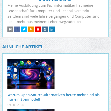
Meine Ausbildung zum Fachinformatiker hat meine
Leidenschaft für Computer und Technik verstärkt.
Seitdem sind viele Jahre vergangen und Computer sind
nicht mehr aus meinem Leben wegzudenken.
ÄHNLICHE ARTIKEL
Warum Open-Source-Alternativen heute mehr sind als
nur ein Sparmodell
09. Juli 2026