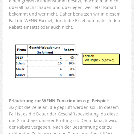
einen großen Kundenstamm besitzt, möchte man nicht
überall nachschauen und überlegen, wer jetzt Rabatt
bekommt und wer nicht. Daher benutzen wir in diesem
Fall die WENN Formel, durch die Excel automatisch den
Rabatt einsetzt oder auch nicht.
Erläuterung zur WENN Funktion im o.g. Beispiel:
B2
gibt die Zelle an, die geprüft werden soll. In diesem
Fall ist es die Dauer der Geschäftsbeziehung, da diese
die Grundlage unserer Prüfung ist. Denn danach wird
der Rabatt vergeben. Nach der Bestimmung der zu
prüfenden Zelle werden der
Dann-
und
Sonst-Wert