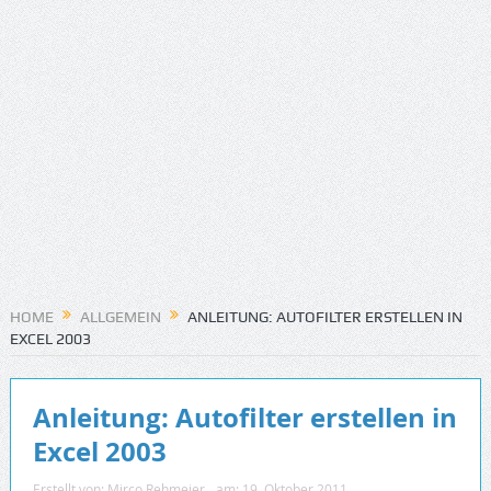
HOME
ALLGEMEIN
ANLEITUNG: AUTOFILTER ERSTELLEN IN
EXCEL 2003
Anleitung: Autofilter erstellen in
Excel 2003
Erstellt von:
Mirco Rehmeier
am:
19. Oktober 2011