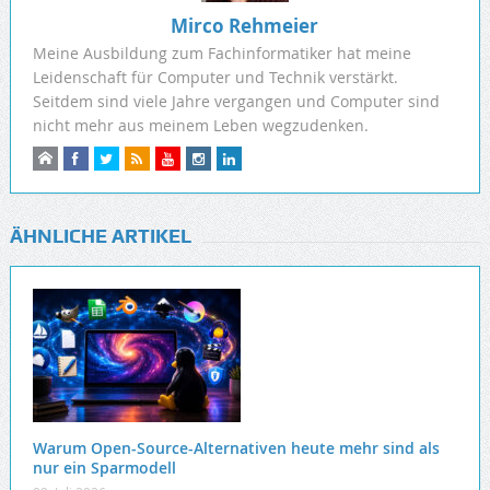
Mirco Rehmeier
Meine Ausbildung zum Fachinformatiker hat meine
Leidenschaft für Computer und Technik verstärkt.
Seitdem sind viele Jahre vergangen und Computer sind
nicht mehr aus meinem Leben wegzudenken.
ÄHNLICHE ARTIKEL
Warum Open-Source-Alternativen heute mehr sind als
nur ein Sparmodell