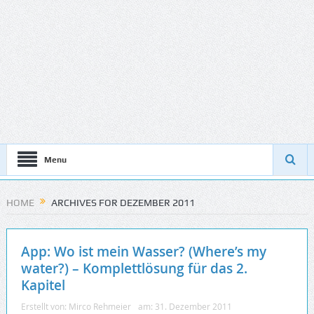
Menu
HOME
ARCHIVES FOR DEZEMBER 2011
App: Wo ist mein Wasser? (Where’s my
water?) – Komplettlösung für das 2.
Kapitel
Erstellt von:
Mirco Rehmeier
am:
31. Dezember 2011