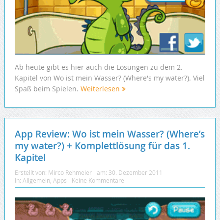
Ab heute gibt es hier auch die Lösungen zu dem 2.
Kapitel von Wo ist mein Wasser? (Where's my water?). Viel
Spaß beim Spielen.
Weiterlesen
App Review: Wo ist mein Wasser? (Where’s
my water?) + Komplettlösung für das 1.
Kapitel
Erstellt von:
Mirco Rehmeier
am:
30. Dezember 2011
In:
Allgemein
,
Apps
Keine Kommentare