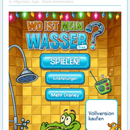
In:
Allgemein
,
Apps
Keine Kommentare