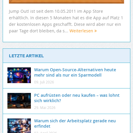
Jump Out! ist seit dem 10.05.2011 im App Store
erhältlich. In diesen 5 Monaten hat es die App auf Platz 1
der kostenlosen Apps geschafft. Diese wird aber nur ein
paar Tage dort bleiben, da s...
Weiterlesen
LETZTE ARTIKEL
Warum Open-Source-Alternativen heute
mehr sind als nur ein Sparmodell
09. Juli 2026
PC aufrüsten oder neu kaufen – was lohnt
sich wirklich?
29. Mai 2026
Warum sich der Arbeitsplatz gerade neu
erfindet