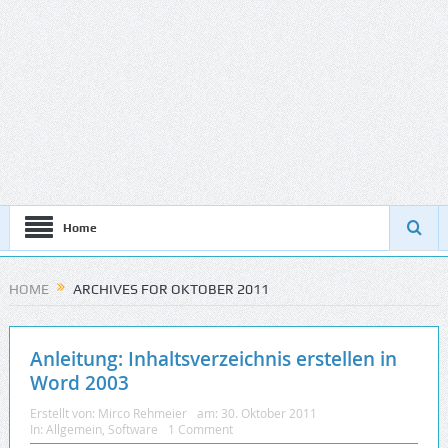
Home
HOME
ARCHIVES FOR OKTOBER 2011
Anleitung: Inhaltsverzeichnis erstellen in
Word 2003
Erstellt von:
Mirco Rehmeier
am:
30. Oktober 2011
In:
Allgemein
,
Software
1 Comment