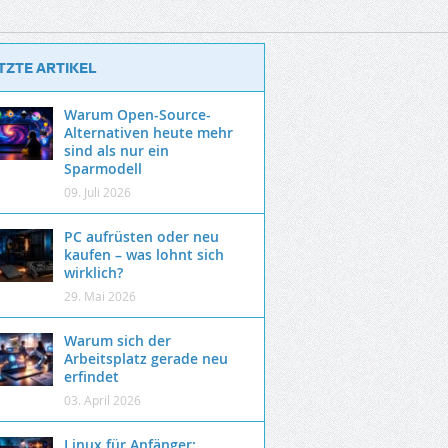
TZTE ARTIKEL
Warum Open-Source-
Alternativen heute mehr
sind als nur ein
Sparmodell
09. Juli 2026
PC aufrüsten oder neu
kaufen – was lohnt sich
wirklich?
29. Mai 2026
Warum sich der
Arbeitsplatz gerade neu
erfindet
03. April 2026
Linux für Anfänger: