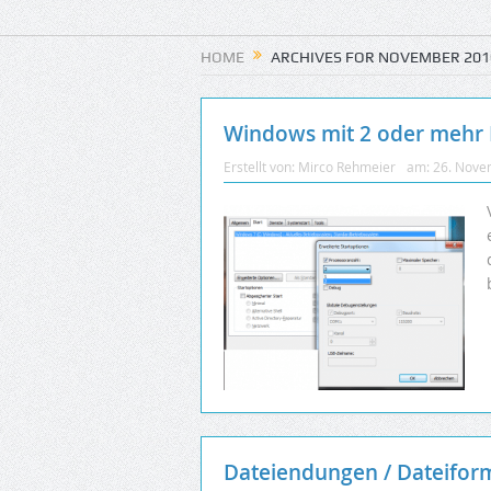
HOME
ARCHIVES FOR NOVEMBER 201
Windows mit 2 oder mehr 
Erstellt von:
Mirco Rehmeier
am:
26. Nove
Dateiendungen / Dateifor