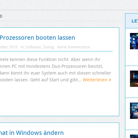
0
LE
Prozessoren booten lassen
mber 2010
In:
Software
,
Tuning
Keine Kommentare
Viele kennen diese Funktion nicht. Aber wenn ihr
einen PC mit mindestens Duo-Prozessoren besitzt,
dann könnt ihr euer System auch mit diesen schneller
booten lassen. Geht auf Start und gibt...
Weiterlesen
mat in Windows ändern