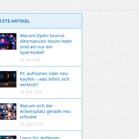
TZTE ARTIKEL
Warum Open-Source-
Alternativen heute mehr
sind als nur ein
Sparmodell
09. Juli 2026
PC aufrüsten oder neu
kaufen – was lohnt sich
wirklich?
29. Mai 2026
Warum sich der
Arbeitsplatz gerade neu
erfindet
03. April 2026
Linux für Anfänger: