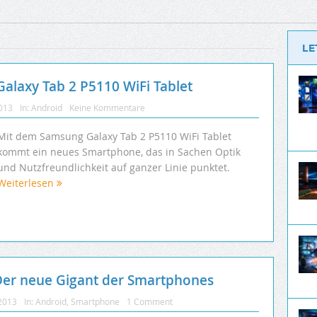
LE
alaxy Tab 2 P5110 WiFi Tablet
2013
In:
Android
Keine Kommentare
Mit dem Samsung Galaxy Tab 2 P5110 WiFi Tablet
kommt ein neues Smartphone, das in Sachen Optik
und Nutzfreundlichkeit auf ganzer Linie punktet.
Weiterlesen
Der neue Gigant der Smartphones
 2013
In:
Android
,
Smartphone
1 Comment