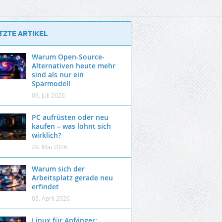
TZTE ARTIKEL
Warum Open-Source-
Alternativen heute mehr
sind als nur ein
Sparmodell
09. Juli 2026
PC aufrüsten oder neu
kaufen – was lohnt sich
wirklich?
29. Mai 2026
Warum sich der
Arbeitsplatz gerade neu
erfindet
03. April 2026
Linux für Anfänger: