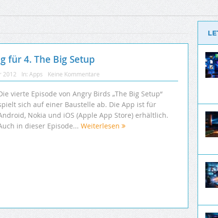
LE
 für 4. The Big Setup
r 2012
In:
Apps
Keine Kommentare
Die vierte Episode von Angry Birds „The Big Setup“
spielt sich auf einer Baustelle ab. Die App ist für
Android, Nokia und iOS (Apple App Store) erhältlich.
Auch in dieser Episode...
Weiterlesen