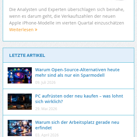
Die Analysten und Experten überschlagen sich beinahe,
wenn es darum geht, die Verkaufszahlen der neuen
Apple iPhone-Modelle im vierten Quartal einzuschätzen
Weiterlesen
LETZTE ARTIKEL
Warum Open-Source-Alternativen heute
mehr sind als nur ein Sparmodell
09. Juli 2026
PC aufrüsten oder neu kaufen – was lohnt
sich wirklich?
29. Mai 2026
Warum sich der Arbeitsplatz gerade neu
erfindet
03. April 2026