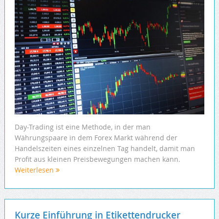
Day-Trading ist eine Methode, in der man
Währungspaare in dem Forex Markt während der
Handelszeiten eines einzelnen Tag handelt, damit man
Profit aus kleinen Preisbewegungen machen kann.
Weiterlesen
Kurze Einführung in Etikettendrucker