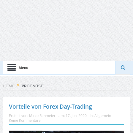
Menu
HOME
PROGNOSE
Vorteile von Forex Day-Trading
Erstellt von:
Mirco Rehmeier
am:
17. Juni 2020
In:
Allgemein
Keine Kommentare