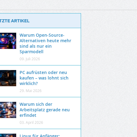
TZTE ARTIKEL
Warum Open-Source-
Alternativen heute mehr
sind als nur ein
Sparmodell
09. Juli 2026
PC aufrüsten oder neu
kaufen – was lohnt sich
wirklich?
29. Mai 2026
Warum sich der
Arbeitsplatz gerade neu
erfindet
03. April 2026
Linux für Anfänger: