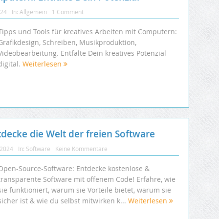
024
In:
Allgemein
1 Comment
Tipps und Tools für kreatives Arbeiten mit Computern:
Grafikdesign, Schreiben, Musikproduktion,
Videobearbeitung. Entfalte Dein kreatives Potenzial
digital.
Weiterlesen
decke die Welt der freien Software
 2024
In:
Software
Keine Kommentare
Open-Source-Software: Entdecke kostenlose &
transparente Software mit offenem Code! Erfahre, wie
sie funktioniert, warum sie Vorteile bietet, warum sie
sicher ist & wie du selbst mitwirken k...
Weiterlesen