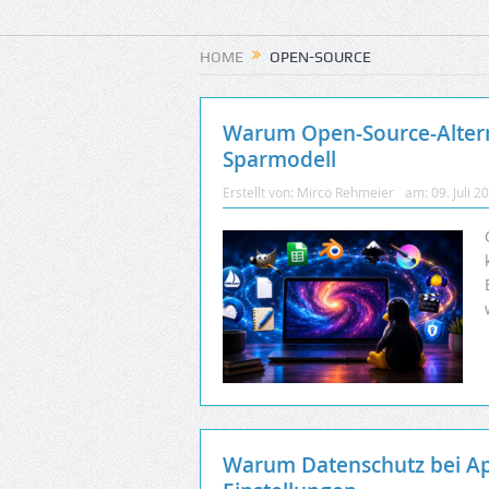
HOME
OPEN-SOURCE
Warum Open-Source-Alterna
Sparmodell
Erstellt von:
Mirco Rehmeier
am:
09. Juli 2
Warum Datenschutz bei App