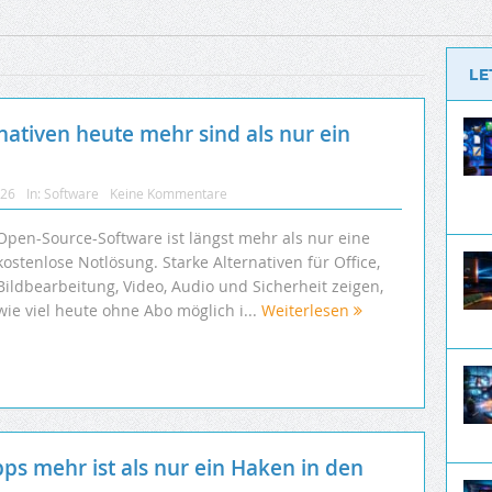
LE
tiven heute mehr sind als nur ein
026
In:
Software
Keine Kommentare
Open-Source-Software ist längst mehr als nur eine
kostenlose Notlösung. Starke Alternativen für Office,
Bildbearbeitung, Video, Audio und Sicherheit zeigen,
wie viel heute ohne Abo möglich i...
Weiterlesen
s mehr ist als nur ein Haken in den