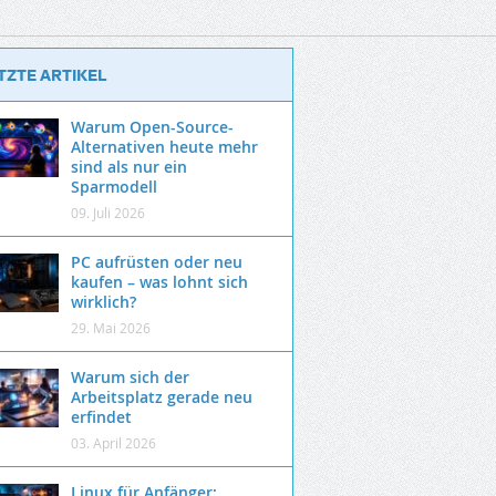
TZTE ARTIKEL
Warum Open-Source-
Alternativen heute mehr
sind als nur ein
Sparmodell
09. Juli 2026
PC aufrüsten oder neu
kaufen – was lohnt sich
wirklich?
29. Mai 2026
Warum sich der
Arbeitsplatz gerade neu
erfindet
03. April 2026
Linux für Anfänger: