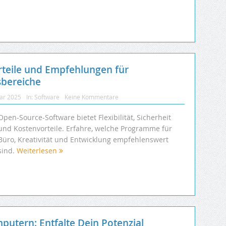
rteile und Empfehlungen für
bereiche
uar 2025
In:
Software
Keine Kommentare
Open-Source-Software bietet Flexibilität, Sicherheit
und Kostenvorteile. Erfahre, welche Programme für
Büro, Kreativität und Entwicklung empfehlenswert
sind.
Weiterlesen
putern: Entfalte Dein Potenzial