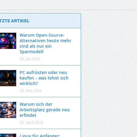
TZTE ARTIKEL
Warum Open-Source-
Alternativen heute mehr
sind als nur ein
Sparmodell
09. Juli 2026
PC aufrüsten oder neu
kaufen – was lohnt sich
wirklich?
29. Mai 2026
Warum sich der
Arbeitsplatz gerade neu
erfindet
03. April 2026
Linux für Anfänger: