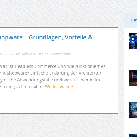
LE
opware – Grundlagen, Vorteile &
uar 2026
In:
Software
Keine Kommentare
Was ist Headless Commerce und wie funktioniert es
mit Shopware? Einfache Erklärung der Architektur,
typische Anwendungsfälle und worauf man beim
Einstieg achten sollte.
Weiterlesen