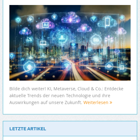
Bilde dich weiter! KI, Metaverse, Cloud & Co.: Entdecke
aktuelle Trends der neuen Technologie und ihre
Auswirkungen auf unsere Zukunft.
Weiterlesen
LETZTE ARTIKEL