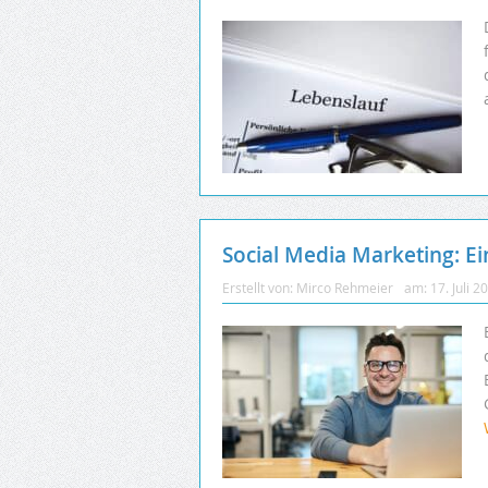
Social Media Marketing: Ei
Erstellt von:
Mirco Rehmeier
am:
17. Juli 2