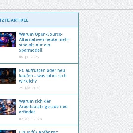
TZTE ARTIKEL
Warum Open-Source-
Alternativen heute mehr
sind als nur ein
Sparmodell
09. Juli 2026
PC aufrüsten oder neu
kaufen – was lohnt sich
wirklich?
29. Mai 2026
Warum sich der
Arbeitsplatz gerade neu
erfindet
03. April 2026
Linux für Anfänger: