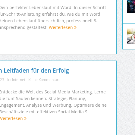
Dein perfekter Lebenslauf mit Word! In dieser Schritt-
für-Schritt-Anleitung erfährst du, wie du mit Word
deinen Lebenslauf übersichtlich, professionell &
ansprechend gestaltest.
Weiterlesen
n Leitfaden für den Erfolg
023
In:
Internet
Keine Kommentare
Entdecke die Welt des Social Media Marketing. Lerne
die fünf Säulen kennen: Strategie, Planung,
Engagement, Analyse und Werbung. Optimiere deine
Geschäftsziele mit effektiven Social Media St...
Weiterlesen