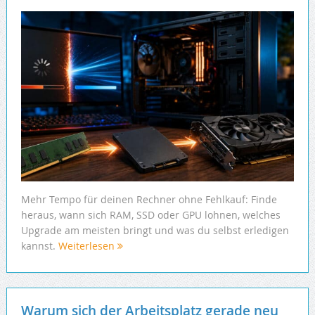
Mehr Tempo für deinen Rechner ohne Fehlkauf: Finde
heraus, wann sich RAM, SSD oder GPU lohnen, welches
Upgrade am meisten bringt und was du selbst erledigen
kannst.
Weiterlesen
Warum sich der Arbeitsplatz gerade neu