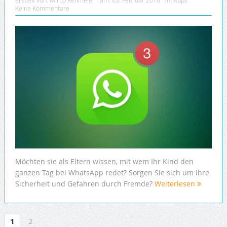
Erstellt von:
Mirco Rehmeier
am:
03. Februar 2016
In:
Apps
Keine Kommentare
Möchten sie als Eltern wissen, mit wem Ihr Kind den
ganzen Tag bei WhatsApp redet? Sorgen Sie sich um ihre
Sicherheit und Gefahren durch Fremde?
Weiterlesen
1
2