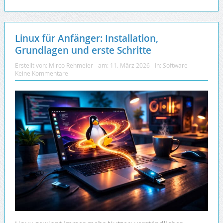
Linux für Anfänger: Installation,
Grundlagen und erste Schritte
Erstellt von:
Mirco Rehmeier
am:
11. März 2026
In:
Software
Keine Kommentare