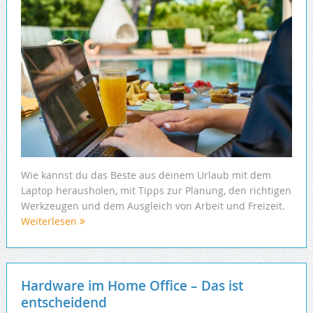
Wie kannst du das Beste aus deinem Urlaub mit dem
Laptop herausholen, mit Tipps zur Planung, den richtigen
Werkzeugen und dem Ausgleich von Arbeit und Freizeit.
Weiterlesen
Hardware im Home Office – Das ist
entscheidend