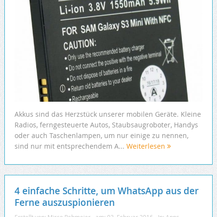
Akkus sind das Herzstück unserer mobilen Geräte. Kleine
Radios, ferngesteuerte Autos, Staubsaugroboter, Handys
oder auch Taschenlampen, um nur einige zu nennen,
sind nur mit entsprechendem A...
Weiterlesen
4 einfache Schritte, um WhatsApp aus der
Ferne auszuspionieren