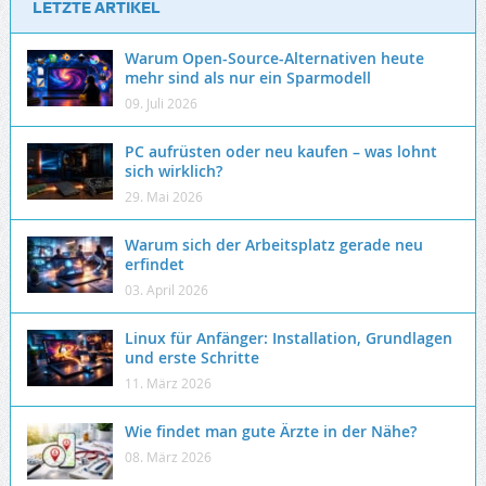
LETZTE ARTIKEL
Warum Open-Source-Alternativen heute
mehr sind als nur ein Sparmodell
09. Juli 2026
PC aufrüsten oder neu kaufen – was lohnt
sich wirklich?
29. Mai 2026
Warum sich der Arbeitsplatz gerade neu
erfindet
03. April 2026
Linux für Anfänger: Installation, Grundlagen
und erste Schritte
11. März 2026
Wie findet man gute Ärzte in der Nähe?
08. März 2026