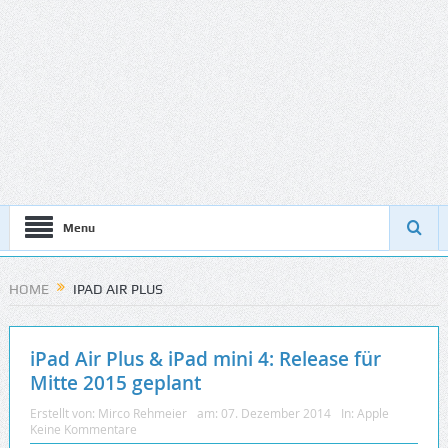
Menu
HOME
IPAD AIR PLUS
iPad Air Plus & iPad mini 4: Release für
Mitte 2015 geplant
Erstellt von:
Mirco Rehmeier
am:
07. Dezember 2014
In:
Apple
Keine Kommentare