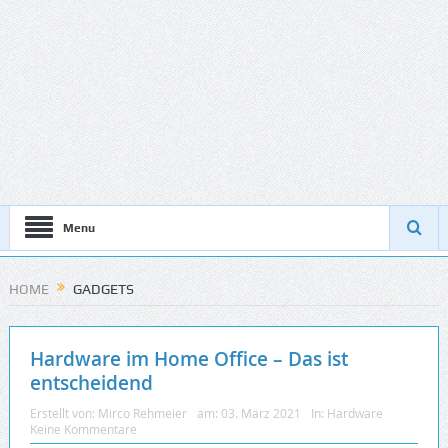
Menu
HOME
GADGETS
Hardware im Home Office – Das ist
entscheidend
Erstellt von:
Mirco Rehmeier
am:
03. März 2021
In:
Hardware
Keine Kommentare