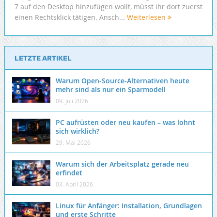
7 auf den Desktop hinzufügen wollt, müsst ihr dort zuerst
einen Rechtsklick tätigen. Ansch...
Weiterlesen
LETZTE ARTIKEL
Warum Open-Source-Alternativen heute
mehr sind als nur ein Sparmodell
09. Juli 2026
PC aufrüsten oder neu kaufen – was lohnt
sich wirklich?
29. Mai 2026
Warum sich der Arbeitsplatz gerade neu
erfindet
03. April 2026
Linux für Anfänger: Installation, Grundlagen
und erste Schritte