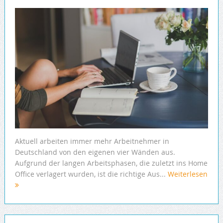
Aktuell arbeiten immer mehr Arbeitnehmer in
Deutschland von den eigenen vier Wänden aus.
Aufgrund der langen Arbeitsphasen, die zuletzt ins Home
Office verlagert wurden, ist die richtige Aus...
Weiterlesen