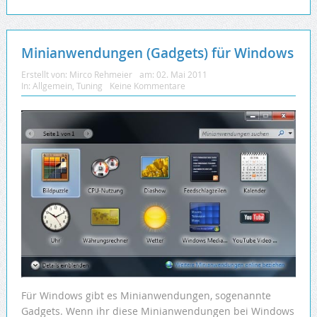
Minianwendungen (Gadgets) für Windows
Erstellt von:
Mirco Rehmeier
am:
02. Mai 2011
In:
Allgemein
,
Tuning
Keine Kommentare
Für Windows gibt es Minianwendungen, sogenannte
Gadgets. Wenn ihr diese Minianwendungen bei Windows