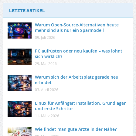
LETZTE ARTIKEL
Warum Open-Source-Alternativen heute
mehr sind als nur ein Sparmodell
09. Juli 2026
PC aufrüsten oder neu kaufen – was lohnt
sich wirklich?
29. Mai 2026
Warum sich der Arbeitsplatz gerade neu
erfindet
03. April 2026
Linux für Anfänger: Installation, Grundlagen
und erste Schritte
11. März 2026
Wie findet man gute Ärzte in der Nähe?