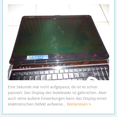
Eine Sekunde mal nicht aufgepasst, da ist es schon
passiert. Das Display des Notebooks ist gebrochen. Aber
auch ohne äußere Einwirkungen kann das Display einen
elektronischen Defekt aufweise...
Weiterlesen