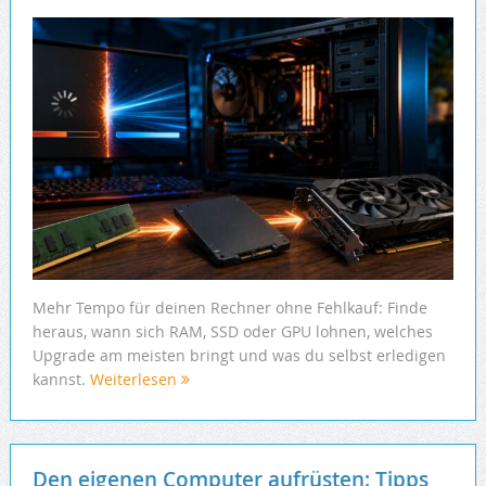
Mehr Tempo für deinen Rechner ohne Fehlkauf: Finde
heraus, wann sich RAM, SSD oder GPU lohnen, welches
Upgrade am meisten bringt und was du selbst erledigen
kannst.
Weiterlesen
Den eigenen Computer aufrüsten: Tipps