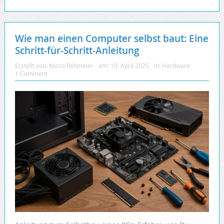
Wie man einen Computer selbst baut: Eine
Schritt-für-Schritt-Anleitung
Erstellt von:
Mirco Rehmeier
am:
10. April 2025
In:
Hardware
1 Comment