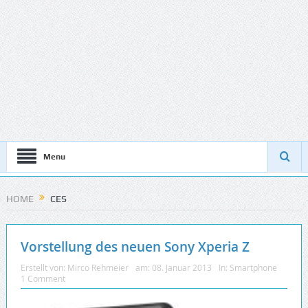
Menu
HOME
CES
Vorstellung des neuen Sony Xperia Z
Erstellt von:
Mirco Rehmeier
am:
08. Januar 2013
In:
Smartphone
1 Comment