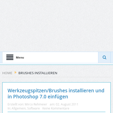
Menu
HOME
BRUSHES INSTALLIEREN
Werkzeugspitzen/Brushes installieren und
in Photoshop 7.0 einfügen
Erstellt von:
Mirco Rehmeier
am:
02. August 2011
In:
Allgemein
,
Software
Keine Kommentare