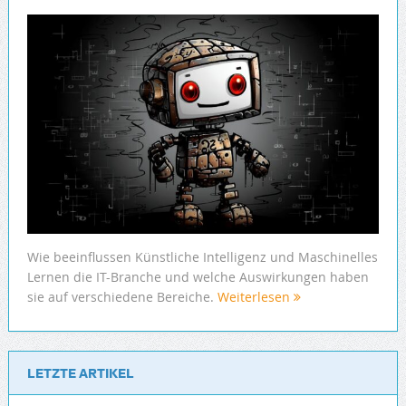
Wie beeinflussen Künstliche Intelligenz und Maschinelles
Lernen die IT-Branche und welche Auswirkungen haben
sie auf verschiedene Bereiche.
Weiterlesen
LETZTE ARTIKEL