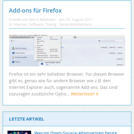
Add-ons für Firefox
Erstellt von:
Mirco Rehmeier
am:
05. August 2011
In:
Internet
,
Software
,
Tuning
Keine Kommentare
Firefox ist ein sehr beliebter Browser. Für diesen Browser
gibt es, genau wie für andere Browser wie z.B. den
Internet Explorer auch, sogenannte Add-ons. Das sind
sozusagen zusätzliche Optio...
Weiterlesen
LETZTE ARTIKEL
Warum Open-Source-Alternativen heute