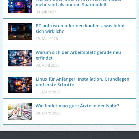
mehr sind als nur ein Sparmodell
09. Juli 2026
PC aufrüsten oder neu kaufen – was lohnt
sich wirklich?
29. Mai 2026
Warum sich der Arbeitsplatz gerade neu
erfindet
03. April 2026
Linux für Anfänger: Installation, Grundlagen
und erste Schritte
11. März 2026
Wie findet man gute Ärzte in der Nähe?
08. März 2026