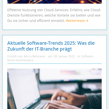
Effektive Nutzung von Cloud-Services: Erfahre, wie Cloud-
Dienste funktionieren, welche Vorteile sie bieten und wie
Du sie sicher und effizient einsetzt.
Weiterlesen
Aktuelle Software-Trends 2025: Was die
Zukunft der IT-Branche prägt
Erstellt von:
Mirco Rehmeier
am:
08. Januar 2025
In:
Software
Keine Kommentare