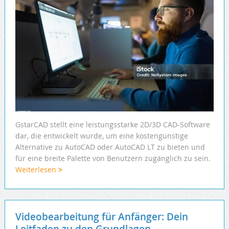
GstarCAD stellt eine leistungsstarke 2D/3D CAD-Software
dar, die entwickelt wurde, um eine kostengünstige
Alternative zu AutoCAD oder AutoCAD LT zu bieten und
für eine breite Palette von Benutzern zugänglich zu sein.
Weiterlesen
Videobearbeitung für Anfänger: Dein