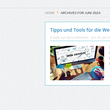
HOME
ARCHIVES FOR JUNI 2024
Tipps und Tools für die We
Erstellt von:
Mirco Rehmeier
am:
26. Juni 