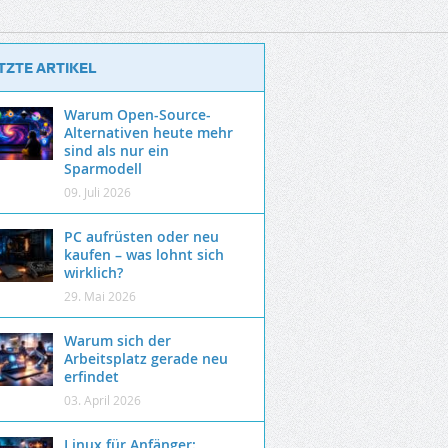
TZTE ARTIKEL
Warum Open-Source-
Alternativen heute mehr
sind als nur ein
Sparmodell
09. Juli 2026
PC aufrüsten oder neu
kaufen – was lohnt sich
wirklich?
29. Mai 2026
Warum sich der
Arbeitsplatz gerade neu
erfindet
03. April 2026
Linux für Anfänger: