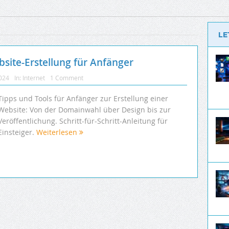
LE
bsite-Erstellung für Anfänger
2024
In:
Internet
1 Comment
Tipps und Tools für Anfänger zur Erstellung einer
Website: Von der Domainwahl über Design bis zur
Veröffentlichung. Schritt-für-Schritt-Anleitung für
Einsteiger.
Weiterlesen