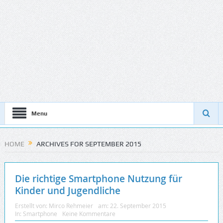
Menu
HOME
ARCHIVES FOR SEPTEMBER 2015
Die richtige Smartphone Nutzung für
Kinder und Jugendliche
Erstellt von:
Mirco Rehmeier
am:
22. September 2015
In:
Smartphone
Keine Kommentare