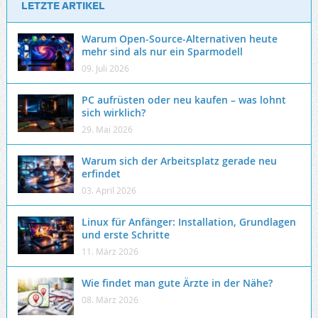
LETZTE ARTIKEL
Warum Open-Source-Alternativen heute
mehr sind als nur ein Sparmodell
09. Juli 2026
PC aufrüsten oder neu kaufen – was lohnt
sich wirklich?
29. Mai 2026
Warum sich der Arbeitsplatz gerade neu
erfindet
03. April 2026
Linux für Anfänger: Installation, Grundlagen
und erste Schritte
11. März 2026
Wie findet man gute Ärzte in der Nähe?
08. März 2026