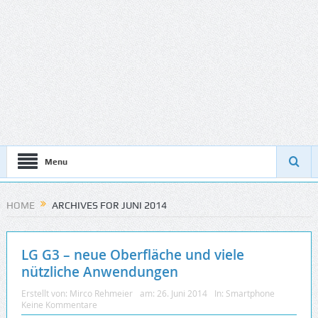
Menu
HOME
ARCHIVES FOR JUNI 2014
LG G3 – neue Oberfläche und viele
nützliche Anwendungen
Erstellt von:
Mirco Rehmeier
am:
26. Juni 2014
In:
Smartphone
Keine Kommentare