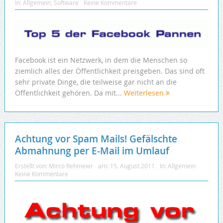
In:
Allgemein
,
Software
Keine Kommentare
Facebook ist ein Netzwerk, in dem die Menschen so
ziemlich alles der Öffentlichkeit preisgeben. Das sind oft
sehr private Dinge, die teilweise gar nicht an die
Öffentlichkeit gehören. Da mit...
Weiterlesen
Achtung vor Spam Mails! Gefälschte
Abmahnung per E-Mail im Umlauf
Erstellt von:
Mirco Rehmeier
am:
15. August 2011
In:
Allgemein
Keine Kommentare