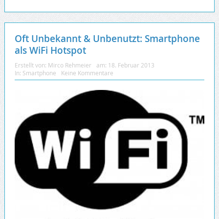
Oft Unbekannt & Unbenutzt: Smartphone
als WiFi Hotspot
Erstellt von:
Mirco Rehmeier
am:
18. Februar 2013
In:
Smartphone
Keine Kommentare