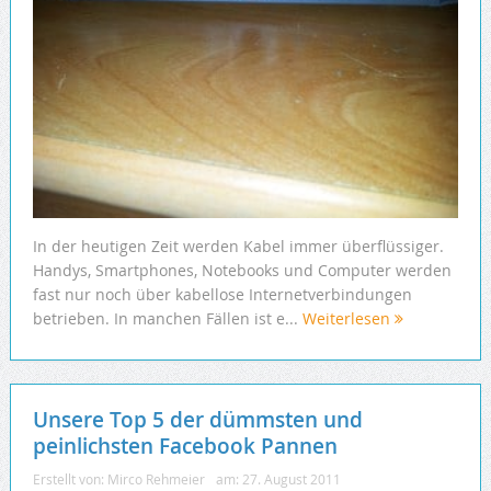
In der heutigen Zeit werden Kabel immer überflüssiger.
Handys, Smartphones, Notebooks und Computer werden
fast nur noch über kabellose Internetverbindungen
betrieben. In manchen Fällen ist e...
Weiterlesen
Unsere Top 5 der dümmsten und
peinlichsten Facebook Pannen
Erstellt von:
Mirco Rehmeier
am:
27. August 2011