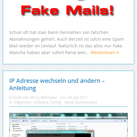
Schon oft hat man beim Fernsehen von falschen
Abmahnungen gehört. Auch derzeit ist solch eine Spam
Mail wieder im Umlauf. Natürlich ist das alles nur Fake.
Manche haben aber sofort Panik wen...
Weiterlesen
IP Adresse wechseln und ändern –
Anleitung
Erstellt von:
Mirco Rehmeier
am:
04. Juli 2011
In:
Allgemein
,
Software
,
Tuning
Keine Kommentare