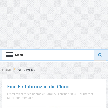
Menu
HOME
NETZWERK
Eine Einführung in die Cloud
Erstellt von:
Mirco Rehmeier
am:
27. Februar 2013
In:
Internet
Keine Kommentare