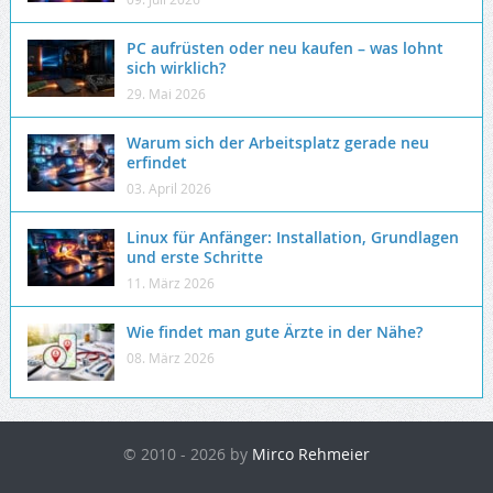
PC aufrüsten oder neu kaufen – was lohnt
sich wirklich?
29. Mai 2026
Warum sich der Arbeitsplatz gerade neu
erfindet
03. April 2026
Linux für Anfänger: Installation, Grundlagen
und erste Schritte
11. März 2026
Wie findet man gute Ärzte in der Nähe?
08. März 2026
© 2010 - 2026 by
Mirco Rehmeier